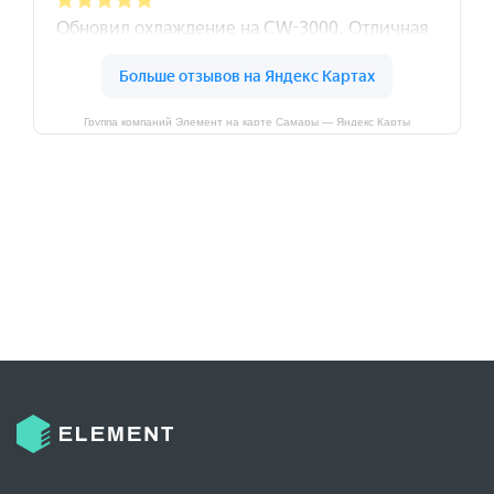
Группа компаний Элемент на карте Самары — Яндекс Карты