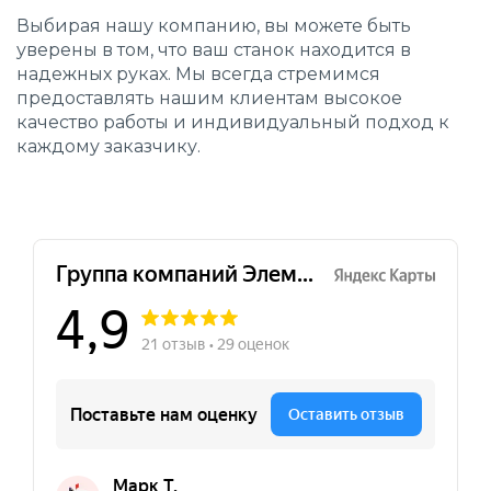
Выбирая нашу компанию, вы можете быть
уверены в том, что ваш станок находится в
надежных руках. Мы всегда стремимся
предоставлять нашим клиентам высокое
качество работы и индивидуальный подход к
каждому заказчику.