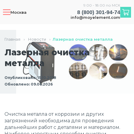
9:00 - 18:00 по МСК
8 (800) 301-94-74
Москва
info@moyelement.com
Главная
›
Новости
›
Лазерная очистка металла
Лазерная очистка
металла
Опубликовано: 15.10.2018
Обновлено: 09.06.2026
Очистка металла от коррозии и других
загрязнений необходима для проведения
дальнейших работ с деталями и материалом.
Наиболее известным способом очистки