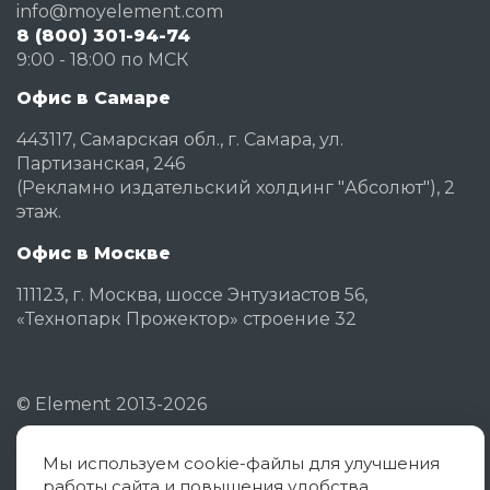
info@moyelement.com
8 (800) 301-94-74
9:00 - 18:00 по МСК
Офис в Самаре
443117, Самарская обл., г. Самара, ул.
Партизанская, 246
(Рекламно издательский холдинг "Абсолют"), 2
этаж.
Офис в Москве
111123, г. Москва, шоссе Энтузиастов 56,
«Технопарк Прожектор» строение 32
©
Element
2013-2026
Мы используем cookie-файлы для улучшения
Политика конфиденциальности
работы сайта и повышения удобства