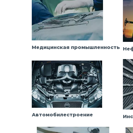
Медицинская промышленность
Не
Автомобилестроение
Инс