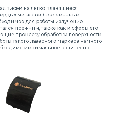
надписей на легко плавящиеся
твердых металлов. Современные
бходимое для работы излучение
тался прежним, также как и сферы его
ающие процессу обработки поверхности
аботы такого лазерного маркера намного
необходимо минимальное количество