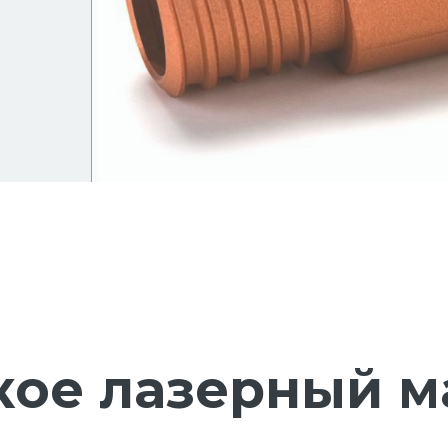
2
кое лазерный 