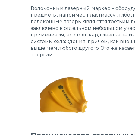
Волоконный лазерный маркер
– оборуд
предметы, например пластмассу, либо л
волоконные лазеры являются третьим п
заключено в отдельном небольшом участ
применения, но столь кардинальные и
системы охлаждения, причем, как внешн
выше, чем любого другого. Это же каса
энергии.