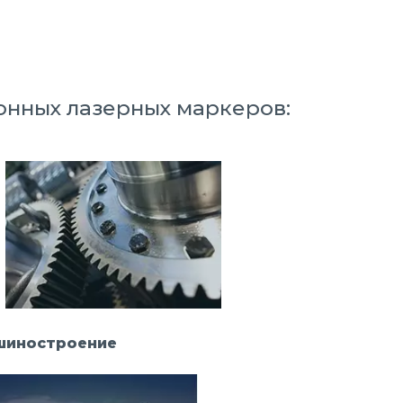
онных лазерных маркеров:
шиностроение