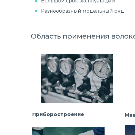
Большой срок эксплуатации
Разнообразный модельный ряд
Область применения волок
Приборостроение
Ма