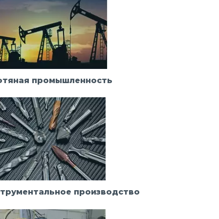
фтяная промышленность
трументальное производство