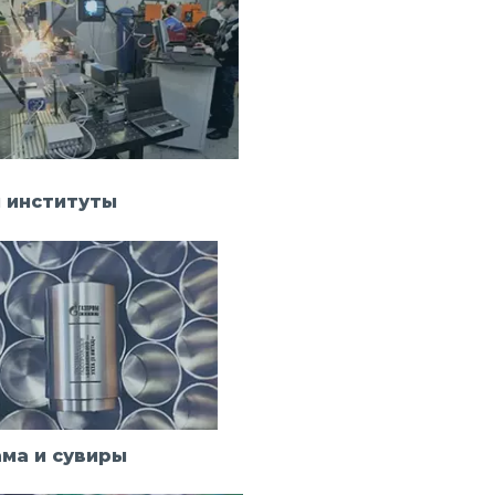
 институты
ма и сувиры