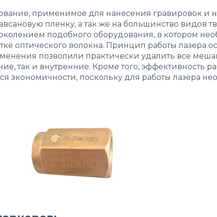
ование, применимое для нанесения гравировок и 
авсановую пленку, а так же на большинство видов 
околением подобного оборудования, в котором нео
ке оптического волокна. Принцип работы лазера ос
зменения позволили практически удалить все меш
ие, так и внутренние. Кроме того, эффективность р
ется экономичности, поскольку для работы лазера 