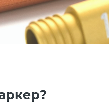
маркер?