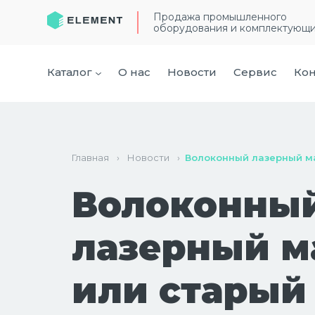
Продажа промышленного
оборудования и комплектующ
Каталог
О нас
Новости
Сервис
Кон
Главная
›
Новости
›
Волоконный лазерный ма
Волоконны
лазерный м
или старый