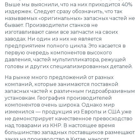
Выше мы выяснили, что на них приходится 40%
издержек. Следует сразу обозначить, что так
называемых «оригинальных» запасных частей не
бывает. Производители станков не
изготавливают сами все запчасти на своих
заводах. Ни один из них не является
предприятием полного цикла. Это касается в
первую очередь компонентов высокого
давления, частей мультипликатора, режущей
головы и других специализированных деталей.
На рынке много предложений от разных
компаний, которые занимаются поставкой
запасных частей к различным
гидроабразивным
установкам
. География производителей
компонентов очень широка. Однако мир
изменился — продукция из Европы и США уже
не демонстрирует качественное превосходство
над товарами из КНР. В настоящее время
большинство западных поставщиков размещают
заказ на производство в Китае, наносят