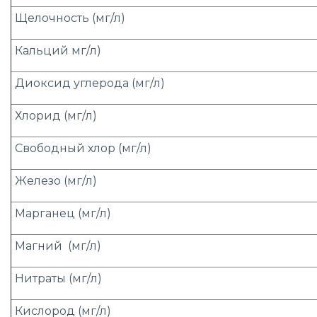
Щелочность (мг/л)
Кальций мг/л)
Диоксид углерода (мг/л)
Хлорид (мг/л)
Свободный хлор (мг/л)
Железо (мг/л)
Марганец (мг/л)
Магний (мг/л)
Нитраты (мг/л)
Кислород (мг/л)