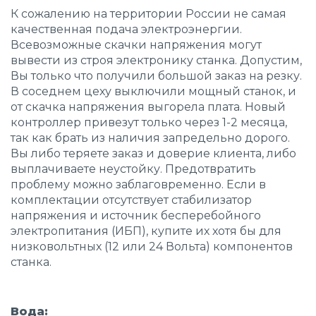
К сожалению на территории России не самая
качественная подача электроэнергии.
Всевозможные скачки напряжения могут
вывести из строя электронику станка. Допустим,
Вы только что получили большой заказ на резку.
В соседнем цеху выключили мощный станок, и
от скачка напряжения выгорела плата. Новый
контроллер привезут только через 1-2 месяца,
так как брать из наличия запредельно дорого.
Вы либо теряете заказ и доверие клиента, либо
выплачиваете неустойку. Предотвратить
проблему можно заблаговременно. Если в
комплектации отсутствует стабилизатор
напряжения и источник бесперебойного
электропитания (ИБП), купите их хотя бы для
низковольтных (12 или 24 Вольта) компонентов
станка.
Вода: