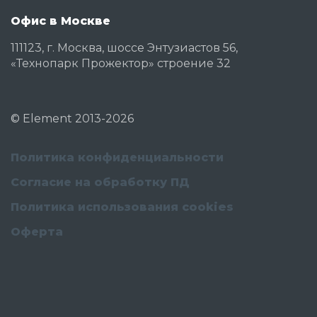
Офис в Москве
111123, г. Москва, шоссе Энтузиастов 56,
«Технопарк Прожектор» строение 32
©
Element
2013-2026
Политика конфиденциальности
Согласие на обработку ПД
Политика использования cookies
Оферта