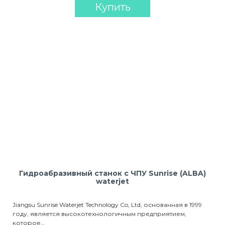
Купить
Гидроабразивный станок с ЧПУ Sunrise (ALBA)
waterjet
Jiangsu Sunrise Waterjet Technology Co, Ltd, основанная в 1999
году, является высокотехнологичным предприятием,
которое…