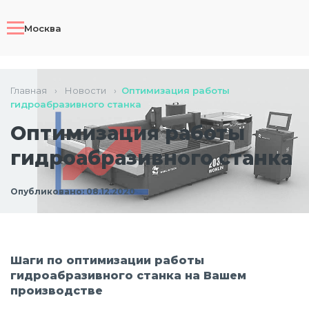
Москва
Главная
›
Новости
›
Оптимизация работы
гидроабразивного станка
Оптимизация работы
гидроабразивного станка
Опубликовано: 08.12.2020
Шаги по оптимизации работы
гидроабразивного станка на Вашем
производстве