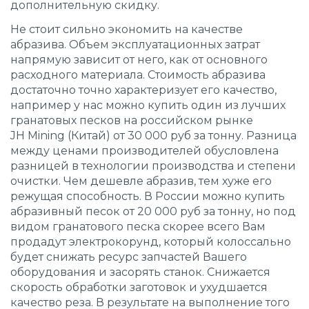
дополнительную скидку.
Не стоит сильно экономить на качестве
абразива. Объем эксплуатационных затрат
напрямую зависит от него, как от основного
расходного материала. Стоимость абразива
достаточно точно характеризует его качество,
например у нас можно купить
один из лучших
гранатовых песков на российском рынке
JH Mining (Китай) от 30 000 руб за тонну.
Разница
между ценами производителей обусловлена
разницей в технологии производства и степени
очистки. Чем дешевле абразив, тем хуже его
режущая способность. В России можно купить
абразивный песок от 20 000 руб за тонну, но под
видом гранатового песка скорее всего Вам
продадут электрокорунд, который колоссально
будет снижать ресурс запчастей Вашего
оборудования и засорять станок. Снижается
скорость обработки заготовок и ухудшается
качество реза. В результате на выполнение того