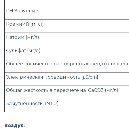
PH Значение
Кремний (мг/л)
Натрий (мг/л)
Сульфат (мг/л)
Общее количество растворенных твердых веществ,
Электрическая проводимость [μS/cm]
Общая жесткость в пересчете на CaCO3 (мг/л)
Замутненность (NTU)
Воздух: