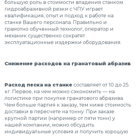
большую роль в стоимости владения
станком
гидроабразивной резки с ЧПУ
играет
квалификация, опыт и подход к работе на
станке Вашего персонала. Правильно и
грамотно обученный технолог, оператор и
механик существенно сократят
эксплуатационные издержки оборудования.
Снижение расходов на гранатовый абразив
Расход песка
на станке
составляет от 10 до 25
кг. Первое, на чем можно сэкономить — на
логистике при
покупке гранатового абразива
.
Чем больше партия к заказу, тем ниже стоимость
доставки в пересчете на тонну. При заказе
крупной партии (например от пяти тонн) у
нашей компании, можно обсудить
индивидуальные условия и получить хорошую