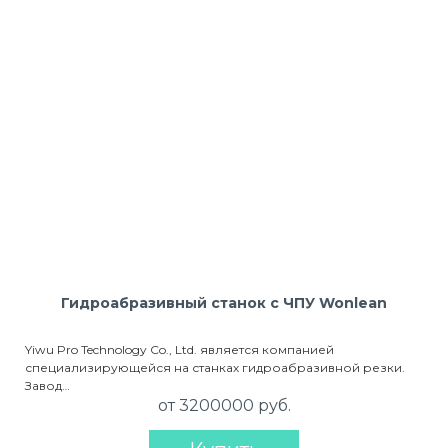
Гидроабразивный станок с ЧПУ Wonlean
Yiwu Pro Technology Co., Ltd. является компанией
специализирующейся на станках гидроабразивной резки.
Завод…
от 3200000 руб.