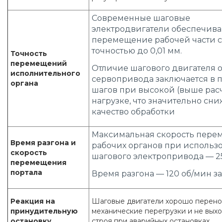
Современные шаговые
электродвигатели обеспечив
перемещение рабочей части с
точностью до 0,01 мм.
Точность
перемещений
Отличие шагового двигателя о
исполнительного
сервопривода заключается в 
органа
шагов при высокой (выше рас
нагрузке, что значительно сни
качество обработки
Максимальная скорость пер
Время разгона и
рабочих органов при использ
скорость
шагового электропривода — 25
перемещения
портала
Время разгона — 120 об/мин з
Реакция на
Шаговые двигатели хорошо перено
принудительную
механические перегрузки и не выхо
остановку
строя при аварийных остановках