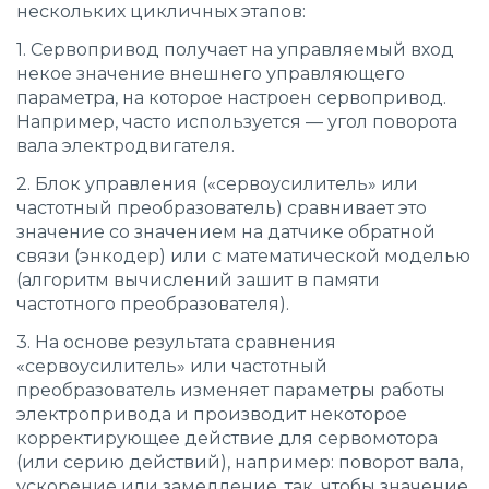
нескольких цикличных этапов:
1. Сервопривод получает на управляемый вход
некое значение внешнего управляющего
параметра, на которое настроен сервопривод.
Например, часто используется — угол поворота
вала электродвигателя.
2. Блок управления («сервоусилитель» или
частотный преобразователь) сравнивает это
значение со значением на датчике обратной
связи (энкодер) или с математической моделью
(алгоритм вычислений зашит в памяти
частотного преобразователя).
3. На основе результата сравнения
«сервоусилитель» или частотный
преобразователь изменяет параметры работы
электропривода и производит некоторое
корректирующее действие для сервомотора
(или серию действий), например: поворот вала,
ускорение или замедление, так, чтобы значение