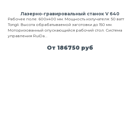
Лазерно-гравировальный станок V 640
Рабочее поле: 600х400 мм. Мощность излучателя: 50 ватт
Tongli. Высота обрабатываемой заготовки до 150 мм.
Моторизованный опускающийся рабочий стол. Система
управления RuiDa...
От 186750 руб