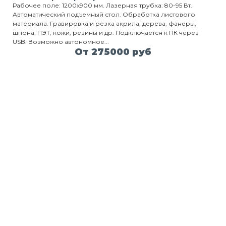
Рабочее поле: 1200х900 мм. Лазерная трубка: 80-95 Вт.
Автоматический подъемный стол. Обработка листового
материала. Гравировка и резка акрила, дерева, фанеры,
шпона, ПЭТ, кожи, резины и др. Подключается к ПК через
USB. Возможно автономное...
От 275000 руб