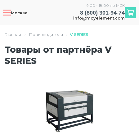
9:00 - 18:00 по МСК
8 (800) 301-94-74
Москва
info@moyelement.com
Главная
›
Производители
›
V SERIES
Товары от партнёра V
SERIES