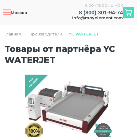
9:00 - 18:00 по МСК
8 (800) 301-94-74
Москва
info@moyelement.com
Главная
›
Производители
›
YC WATERJET
Товары от партнёра YC
WATERJET