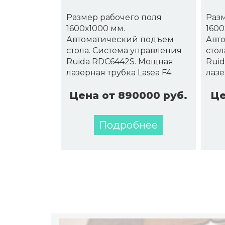
Размер рабочего поля
Разм
1600х1000 мм.
1600
Автоматический подъем
Авт
стола. Система управления
стол
Ruida RDC6442S. Мощная
Rui
лазерная трубка Lasea F4.
лазе
Цена от 890000 руб.
Це
Подробнее