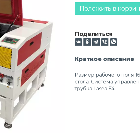
Положить в корзи
Поделиться
Краткое описание
Размер рабочего поля 1
стола. Система управле
трубка Lasea F4.