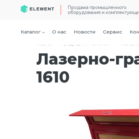
Продажа промышленного
оборудования и комплектующ
Каталог
О нас
Новости
Сервис
Кон
Главная
›
Продукция ГК “Элемент”
›
Лазерно
Лазерно-гр
1610