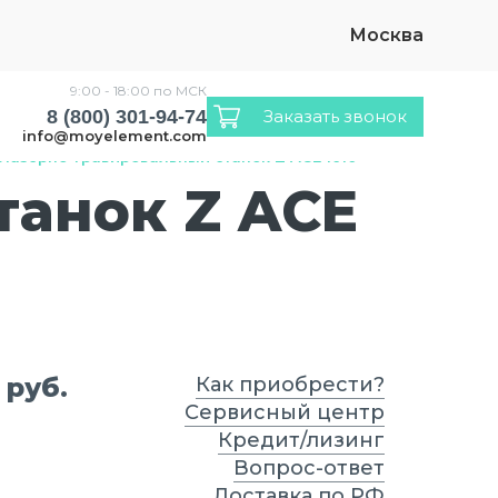
Москва
9:00 - 18:00 по МСК
8 (800) 301-94-74
Заказать звонок
info@moyelement.com
Лазерно-гравировальный станок Z ACE 1610
танок Z ACE
 руб.
Как приобрести?
Сервисный центр
Кредит/лизинг
Вопрос-ответ
Доставка по РФ