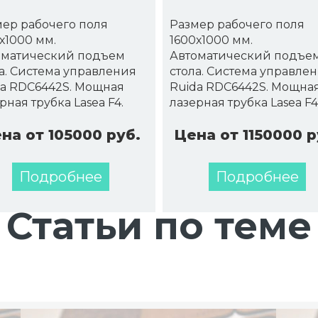
ер рабочего поля
Размер рабочего поля
х1000 мм.
1600х1000 мм.
оматический подъем
Автоматический подъе
а. Система управления
стола. Система управле
da RDC6442S. Мощная
Ruida RDC6442S. Мощна
рная трубка Lasea F4.
лазерная трубка Lasea F4
на от 105000 руб.
Цена от 1150000 р
Подробнее
Подробнее
Статьи по теме