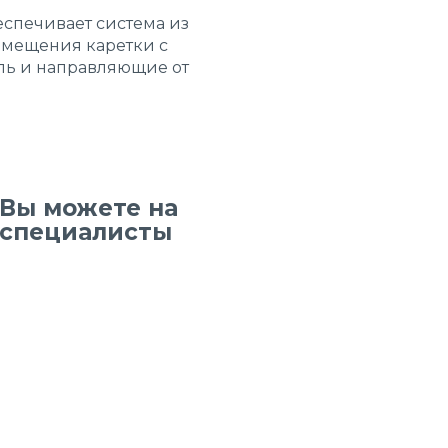
еспечивает система из
емещения каретки с
ель и направляющие от
 Вы можете на
е специалисты