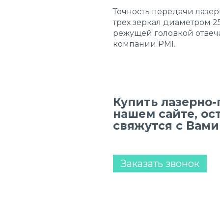
Точность передачи лазер
трех зеркал диаметром 2
режущей головкой отвеч
компании PMI.
Купить лазерно-
нашем сайте, ос
свяжутся с Вами
Заказать звонок