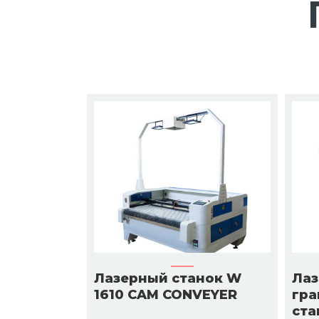
Лазерный станок W
Лаз
1610 CAM CONVEYER
гра
ста