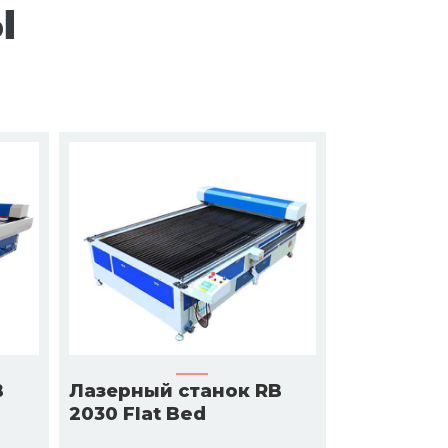
ы
B
Лазерный станок RB
2030 Flat Bed