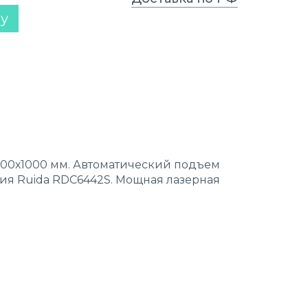
ну
600х1000 мм. Автоматический подъем
ния Ruida RDC6442S. Мощная лазерная