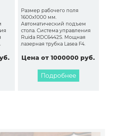
Размер рабочего поля
1600х1000 мм.
м
Автоматический подъем
ния
стола. Система управления
я
Ruida RDC6442S. Мощная
.
лазерная трубка Lasea F4.
уб.
Цена от 1000000 руб.
Подробнее