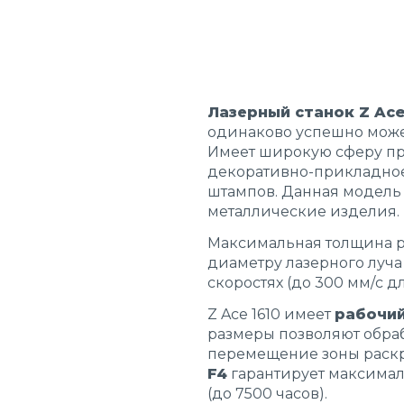
Лазерный станок Z Ace
одинаково успешно може
Имеет широкую сферу пр
декоративно-прикладное 
штампов. Данная модель 
металлические изделия.
Максимальная толщина ре
диаметру лазерного луча
скоростях (до 300 мм/с д
Z Ace 1610 имеет
рабочий
размеры позволяют обраб
перемещение зоны раскр
F4
гарантирует максимал
(до 7500 часов).