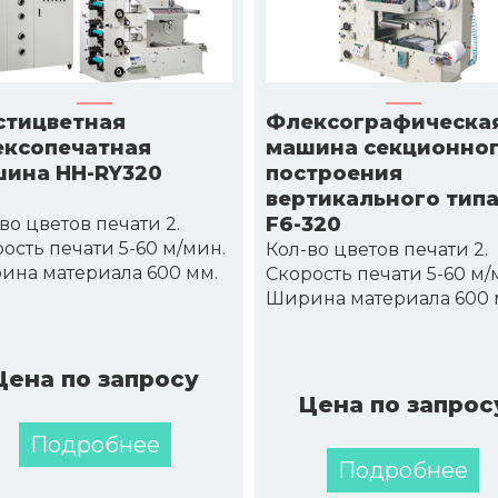
тицветная
Флексографическа
ксопечатная
машина секционно
ина HH-RY320
построения
вертикального типа
F6-320
во цветов печати 2.
ость печати 5-60 м/мин.
Кол-во цветов печати 2.
ина материала 600 мм.
Скорость печати 5-60 м/
Ширина материала 600 
Цена по запросу
Цена по запрос
Подробнее
Подробнее