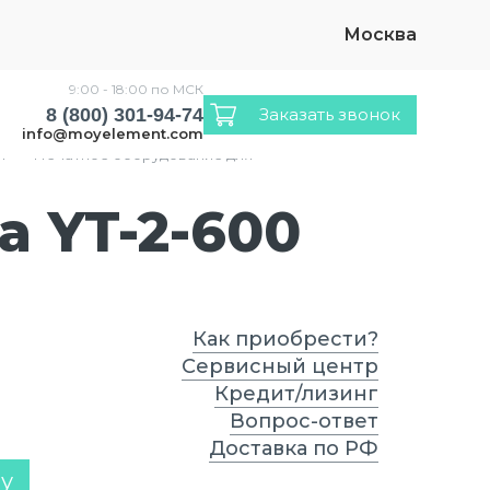
Москва
9:00 - 18:00 по МСК
8 (800) 301-94-74
Заказать звонок
info@moyelement.com
и
›
Печатное оборудование для
 YT-2-600
Как приобрести?
Сервисный центр
Кредит/лизинг
Вопрос-ответ
Доставка по РФ
ну