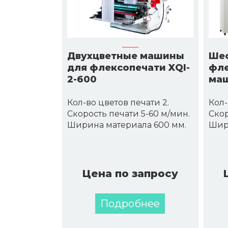
Двухцветные машины
Шес
для флексопечати XQI-
фле
2-600
маш
Кол-во цветов печати 2.
Кол-
Скорость печати 5-60 м/мин.
Скор
Ширина материала 600 мм.
Шир
Цена по запросу
Подробнее