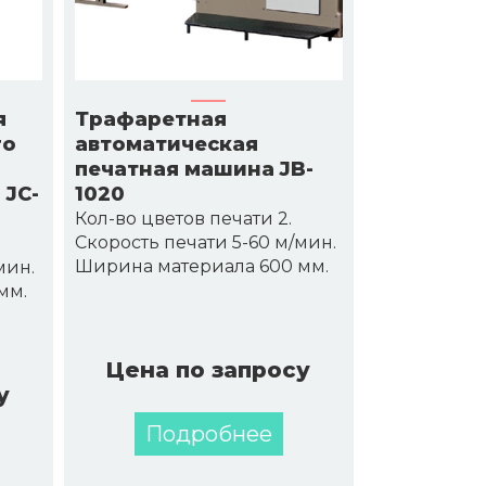
я
Трафаретная
го
автоматическая
печатная машина JB-
 JC-
1020
Кол-во цветов печати 2.
Скорость печати 5-60 м/мин.
Ширина материала 600 мм.
мин.
мм.
Цена по запросу
у
Подробнее