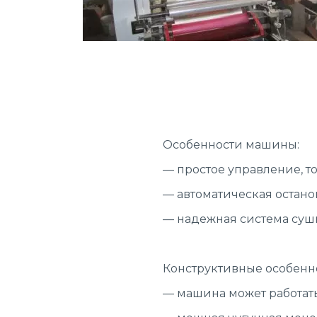
Особенности машины:
— простое управление, т
— автоматическая остан
— надежная система сушк
Конструктивные особен
— машина может работат