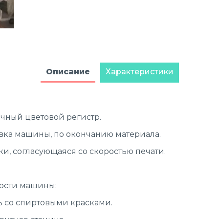
Описание
Характеристики
очный цветовой регистр.
овка машины, по окончанию материала.
и, согласующаяся со скоростью печати.
ности машины:
ь со спиртовыми красками.