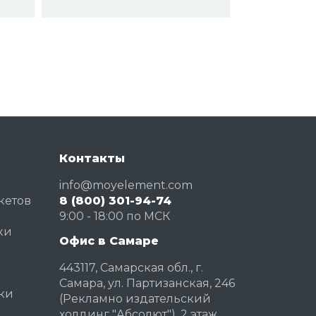
Контакты
info@moyelement.com
кетов
8 (800) 301-94-74
и
9:00 - 18:00 по МСК
ки
Офис в Самаре
й
443117, Самарская обл., г.
Самара, ул. Партизанская, 246
зки
(Рекламно издательский
холдинг "Абсолют"), 2 этаж.