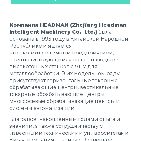
Компания HEADMAN (Zhejiang Headman
Intelligent Machinery Co., Ltd.)
была
основана в 1993 году в Китайской Народной
Республике и является
высокотехнологичным предприятием,
специализирующимся на производстве
высокоточных станков с ЧПУ для
металлообработки. В их модельном ряду
присутствуют горизонтальные токарные
обрабатывающие центры, вертикальные
токарные обрабатывающие центры,
многоосевые обрабатывающие центры и
системы автоматизации.
Благодаря накопленным годами опыта и
знаниям, а также сотрудничеству с
известными техническими университетами
Китая, компания освоила собственное