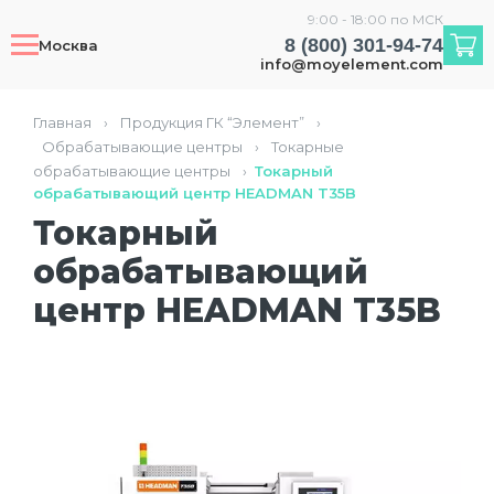
9:00 - 18:00 по МСК
8 (800) 301-94-74
Москва
info@moyelement.com
Главная
›
Продукция ГК “Элемент”
›
Обрабатывающие центры
›
Токарные
обрабатывающие центры
›
Токарный
обрабатывающий центр HEADMAN T35B
Токарный
обрабатывающий
центр HEADMAN T35B