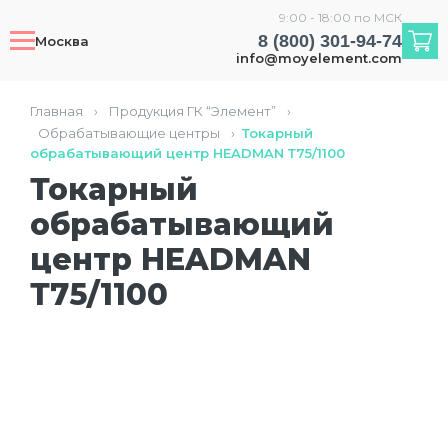
9:00 - 18:00 по МСК
8 (800) 301-94-74
Москва
info@moyelement.com
Главная
›
Продукция ГК “Элемент”
›
Обрабатывающие центры
›
Токарный
обрабатывающий центр HEADMAN Т75/1100
Токарный
обрабатывающий
центр HEADMAN
Т75/1100