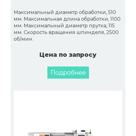
Максимальный диаметр обработки, 510
мм. Максимальная длина обработки, 1100
мм. Максимальный диаметр прутка, 115
мм. Скорость вращения шпинделя, 2500
об/мин.
Цена по запросу
Подробнее