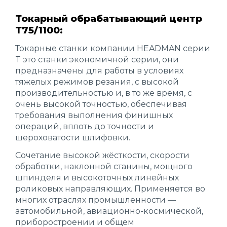
Токарный обрабатывающий центр
Т75/1100:
Токарные станки компании HEADMAN серии
T это станки экономичной серии, они
предназначены для работы в условиях
тяжелых режимов резания, с высокой
производительностью и, в то же время, с
очень высокой точностью, обеспечивая
требования выполнения финишных
операций, вплоть до точности и
шероховатости шлифовки.
Сочетание высокой жёсткости, скорости
обработки, наклонной станины, мощного
шпинделя и высокоточных линейных
роликовых направляющих. Применяется во
многих отраслях промышленности —
автомобильной, авиационно-космической,
приборостроении и общем