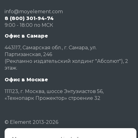
info@moyelement.com
8 (800) 301-94-74
9:00 - 18:00 по МСК
Офис в Самаре
443117, Самарская обл., г. Самара, ул.
Партизанская, 246
(Рекламно издательский холдинг "Абсолют"), 2
этаж.
Офис в Москве
111123, г. Москва, шоссе Энтузиастов 56,
«Технопарк Прожектор» строение 32
©
Element
2013-2026