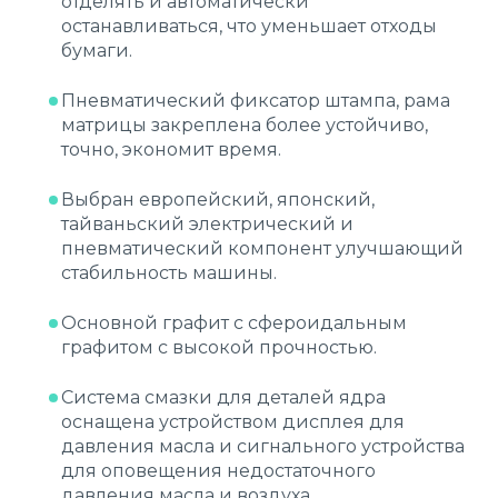
отделять и автоматически
останавливаться, что уменьшает отходы
бумаги.
Пневматический фиксатор штампа, рама
матрицы закреплена более устойчиво,
точно, экономит время.
Выбран европейский, японский,
тайваньский электрический и
пневматический компонент улучшающий
стабильность машины.
Основной графит с сфероидальным
графитом с высокой прочностью.
Система смазки для деталей ядра
оснащена устройством дисплея для
давления масла и сигнального устройства
для оповещения недостаточного
давления масла и воздуха.