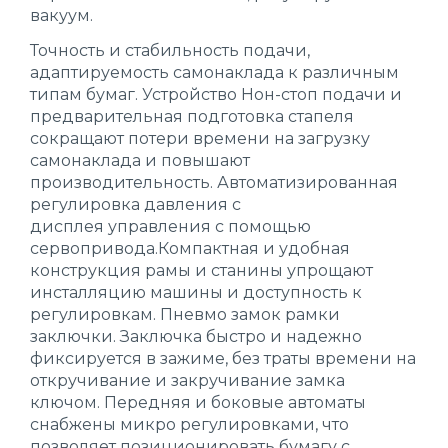
вакуум.
Точность и стабильность подачи,
адаптируемость самонаклада к различным
типам бумаг. Устройство Нон-стоп подачи и
предварительная подготовка стапеля
сокращают потери времени на загрузку
самонаклада и повышают
производительность. Автоматизированная
регулировка давления с
дисплея управления с помощью
сервопривода.Компактная и удобная
конструкция рамы и станины упрощают
инсталляцию машины и доступность к
регулировкам. Пневмо замок рамки
заключки. Заключка быстро и надежно
фиксируется в зажиме, без траты времени на
откручивание и закручивание замка
ключом. Передняя и боковые автоматы
снабжены микро регулировками, что
позволяет позиционировать бумагу с