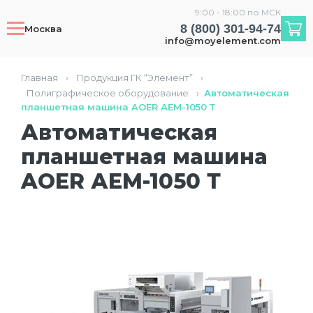
9:00 - 18:00 по МСК
8 (800) 301-94-74
Москва
info@moyelement.com
Главная
›
Продукция ГК “Элемент”
›
Полиграфическое оборудование
›
Автоматическая
планшетная машина AOER АЕМ-1050 Т
Автоматическая
планшетная машина
AOER АЕМ-1050 Т