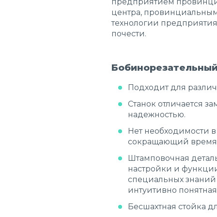
предприятием провинции
центра, провинциальным
технологии предприятия,
почести.
Бобинорезательный
Подходит для различ
Станок отличается з
надежностью.
Нет необходимости в
сокращающий время 
Штамповочная деталь
настройки и функции
специальных знаний 
интуитивно понятная,
Бесшахтная стойка д