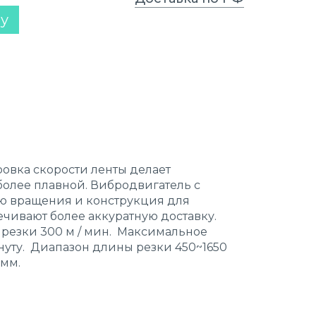
ну
овка скорости ленты делает
более плавной. Вибродвигатель с
ю вращения и конструкция для
ечивают более аккуратную доставку.
резки 300 м / мин. Максимальное
нуту. Диапазон длины резки 450~1650
 мм.