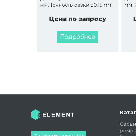
мм. Точность резки ±0.15 мм.
мм. 
Цена по запросу
Подробнее
Ката
Серви
ремон