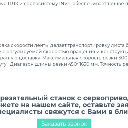
ые ПЛК и сервосистему INVT, обеспечивает точное
вка скорости ленты делает транспортировку листа 
 с регулируемой скоростью вращения и конструкци
ратную доставку. Максимальная скорость резки 300
ту. Диапазон длины резки 450~1650 мм. Точность рез
орезательный станок с сервопри
жете на нашем сайте, оставьте за
пециалисты свяжутся с Вами в бл
Заказать звонок