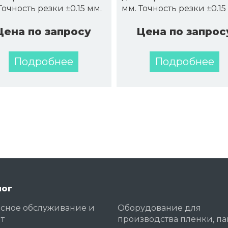
Точность резки ±0.15 мм.
мм. Точность резки ±0.1
Цена по запросу
Цена по запрос
Подробнее
Подробнее
лог
сное обслуживание и
Оборудование для
т
производства пленки, па