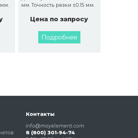
5 мм.
мм. Точность резки ±0.15 мм.
у
Цена по запросу
Подробнее
Контакты
info@moyelement.com
кетов
8 (800) 301-94-74