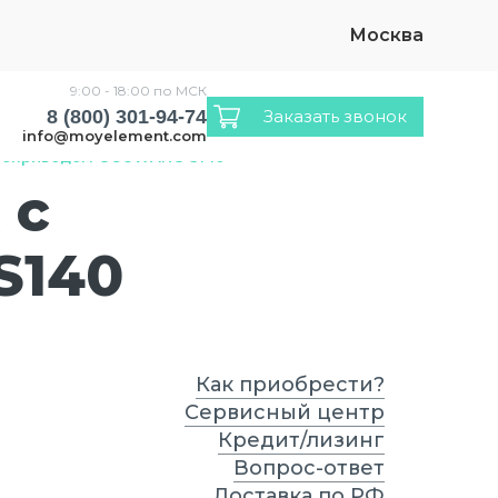
Москва
9:00 - 18:00 по МСК
8 (800) 301-94-74
Заказать звонок
info@moyelement.com
рвоприводом GOUWANG S140
 с
S140
Как приобрести?
Сервисный центр
Кредит/лизинг
Вопрос-ответ
Доставка по РФ