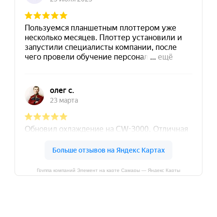
Группа компаний Элемент на карте Самары — Яндекс Карты