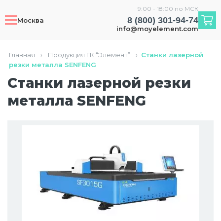
9:00 - 18:00 по МСК
8 (800) 301-94-74
Москва
info@moyelement.com
Главная
›
Продукция ГК “Элемент”
›
Станки лазерной
резки металла SENFENG
Станки лазерной резки
металла SENFENG