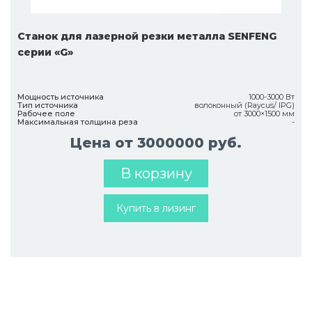
Cтанок для лазерной резки металла SENFENG
серии «G»
Мощность источника
1000-3000 Вт
Тип источника
волоконный (Raycus/ IPG)
Рабочее поле
от 3000×1500 мм
Максимальная толщина реза
-
Цена от 3000000 руб.
В корзину
Купить в лизинг