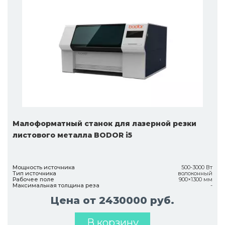
Малоформатный станок для лазерной резки
листового металла BODOR i5
Мощность источника
500-3000 Вт
Тип источника
волоконный
Рабочее поле
900×1300 мм
Максимальная толщина реза
-
Цена от 2430000 руб.
В корзину