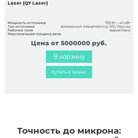
Laser (QY Laser)
Мощность источника
700 Вт – 40 кВт
Тип источника
волоконный (Maxphotonics/ IPG/ Raycus)
Рабочее поле
вариативно
Максимальная толщина реза
-
Цена от 5000000 руб.
В корзину
Купить в лизинг
Точность до микрона: