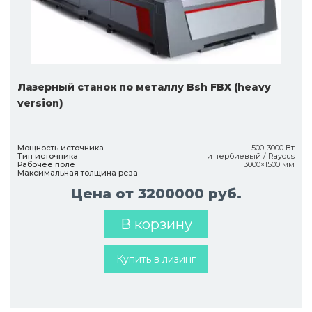
Лазерный станок по металлу Bsh FBX (heavy
version)
Мощность источника
500-3000 Вт
Тип источника
иттербиевый / Raycus
Рабочее поле
3000×1500 мм
Максимальная толщина реза
-
Цена от 3200000 руб.
В корзину
Купить в лизинг