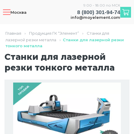
9:00 - 18:00 по МСК
8 (800) 301-94-74
Москва
info@moyelement.com
Главная
›
Продукция ГК “Элемент”
›
Станки для
лазерной резки металла
›
Станки для лазерной резки
тонкого металла
Станки для лазерной
резки тонкого металла