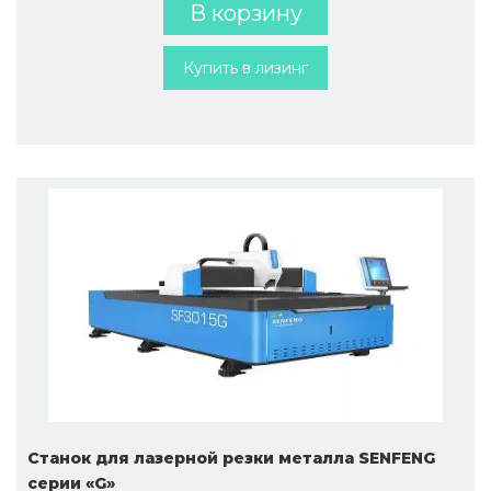
В корзину
Купить в лизинг
Cтанок для лазерной резки металла SENFENG
серии «G»