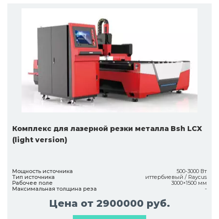
Комплекс для лазерной резки металла Bsh LCX
(light version)
Мощность источника
500-3000 Вт
Тип источника
иттербиевый / Raycus
Рабочее поле
3000×1500 мм
Максимальная толщина реза
-
Цена от 2900000 руб.