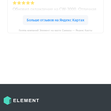
Группа компаний Элемент на карте Самары — Яндекс Карты