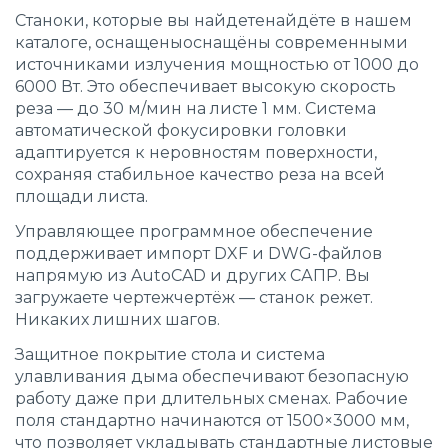
Станоки, которые вы найдетенайдёте в нашем
каталоге, оснащеныоснащёны современными
источниками излучения мощностью от 1000 до
6000 Вт. Это обеспечивает высокую скорость
реза — до 30 м/мин на листе 1 мм. Система
автоматической фокусировки головки
адаптируется к неровностям поверхности,
сохраняя стабильное качество реза на всей
площади листа.
Управляющее программное обеспечение
поддерживает импорт DXF и DWG-файлов
напрямую из AutoCAD и других САПР. Вы
загружаете чертежчертёж — станок режет.
Никаких лишних шагов.
Защитное покрытие стола и система
улавливания дыма обеспечивают безопасную
работу даже при длительных сменах. Рабочие
поля стандартно начинаются от 1500×3000 мм,
что позволяет укладывать стандартные листовые