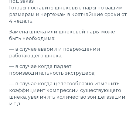
под заказ.
Готовы поставить шнековые пары по вашим
размерам и чертежам в кратчайшие сроки от
4 недель.
Замена шнека или шнековой пары может
быть необходима:
— в случае аварии и повреждении
работающего шнека;
— в случае когда падает
производительность экструдера;
— в случае когда целесообразно изменить
коэффициент компрессии существующего
шнека, увеличить количество зон дегазации
и т.д.