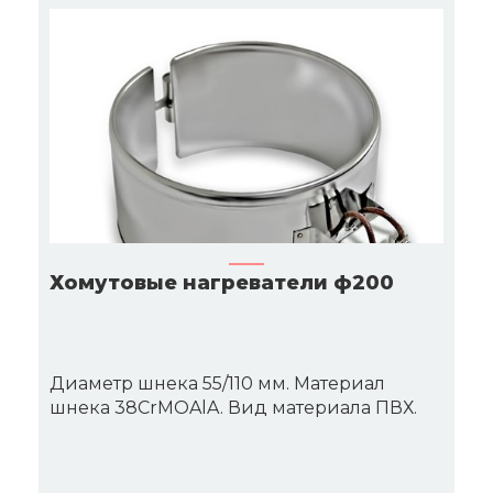
Хомутовые нагреватели ф200
Диаметр шнека 55/110 мм. Материал
шнека 38CrMOAlA. Вид материала ПВХ.