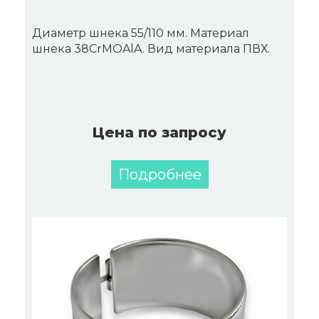
Диаметр шнека 55/110 мм. Материал
шнека 38CrMOAlA. Вид материала ПВХ.
Цена по запросу
Подробнее