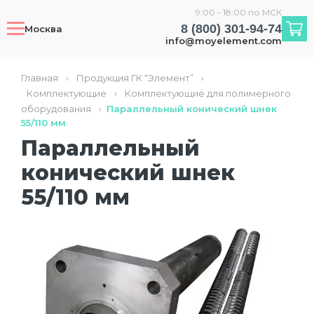
9:00 - 18:00 по МСК
8 (800) 301-94-74
Москва
info@moyelement.com
Главная
›
Продукция ГК “Элемент”
›
Комплектующие
›
Комплектующие для полимерного
оборудования
›
Параллельный конический шнек
55/110 мм
Параллельный
конический шнек
55/110 мм