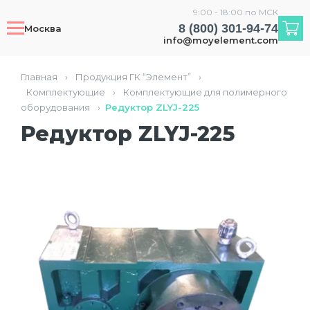
9:00 - 18:00 по МСК
8 (800) 301-94-74
Москва
info@moyelement.com
Главная
›
Продукция ГК “Элемент”
›
Комплектующие
›
Комплектующие для полимерного
оборудования
›
Редуктор ZLYJ-225
Редуктор ZLYJ-225