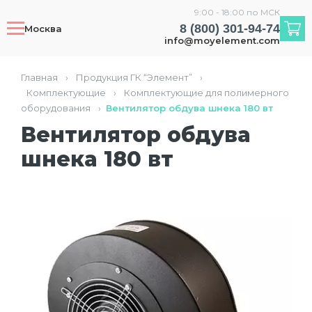
9:00 - 18:00 по МСК
8 (800) 301-94-74
Москва
info@moyelement.com
Главная
›
Продукция ГК “Элемент”
›
Комплектующие
›
Комплектующие для полимерного
оборудования
›
Вентилятор обдува шнека 180 вт
Вентилятор обдува
шнека 180 вт