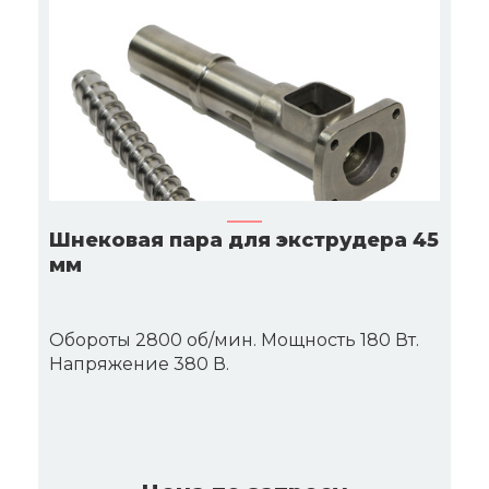
Шнековая пара для экструдера 45
мм
Обороты 2800 об/мин. Мощность 180 Вт.
Напряжение 380 В.