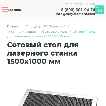
9:00 - 18:00 по МСК
8 (800) 301-94-74
Москва
info@moyelement.com
Главная
›
Продукция ГК “Элемент”
›
Комплектующие
›
Сотовые столы
›
Сотовый стол
для лазерного станка 1500х1000 мм
Сотовый стол для
лазерного станка
1500х1000 мм