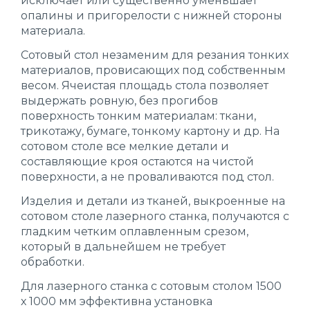
исключает или существенно уменьшает
опалины и пригорелости с нижней стороны
материала.
Сотовый стол незаменим для резания тонких
материалов, провисающих под собственным
весом. Ячеистая площадь стола позволяет
выдержать ровную, без прогибов
поверхность тонким материалам: ткани,
трикотажу, бумаге, тонкому картону и др. На
сотовом столе все мелкие детали и
составляющие кроя остаются на чистой
поверхности, а не проваливаются под стол.
Изделия и детали из тканей, выкроенные на
сотовом столе лазерного станка, получаются с
гладким четким оплавленным срезом,
который в дальнейшем не требует
обработки.
Для лазерного станка с сотовым столом 1500
х 1000 мм эффективна установка