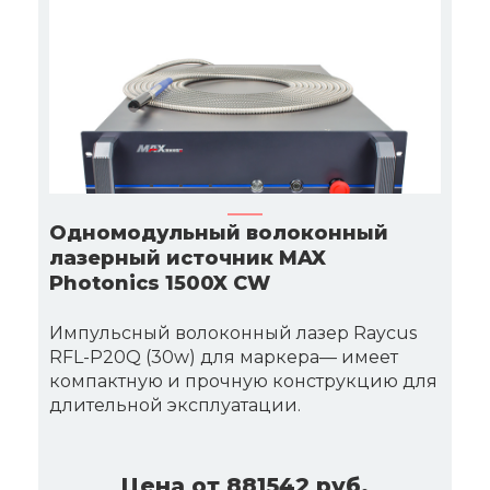
Одномодульный волоконный
лазерный источник MAX
Photonics 1500X CW
Импульсный волоконный лазер Raycus
RFL-P20Q (30w) для маркера— имеет
компактную и прочную конструкцию для
длительной эксплуатации.
Цена от 881542 руб.