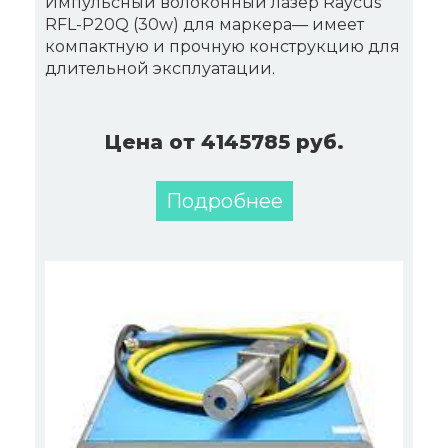
Импульсный волоконный лазер Raycus
RFL-P20Q (30w) для маркера— имеет
компактную и прочную конструкцию для
длительной эксплуатации.
Цена от 4145785 руб.
Подробнее