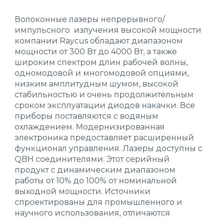
Волоконные лазеры непрерывного/
импульсного излучения высокой мощности
компании Raycus обладают диапазоном
мощности от 300 Вт до 4000 Вт, а также
широким спектром длин рабочей волны,
одномодовой и многомодовой опциями,
низким амплитудным шумом, высокой
стабильностью и очень продолжительным
сроком эксплуатации диодов накачки. Все
приборы поставляются с водяным
охлаждением. Модернизированная
электроника предоставляет расширенный
функционал управления. Лазеры доступны с
QBH соединителями. Этот серийный
продукт с динамическим диапазоном
работы от 10% до 100% от номинальной
выходной мощности. Источники
спроектированы для промышленного и
научного использования, отличаются