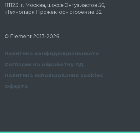
111123, г. Москва, шоссе Энтузиастов 56,
«Технопарк Прожектор» строение 32
©
Element
2013-2026
Политика конфиденциальности
Согласие на обработку ПД
Политика использования cookies
Оферта