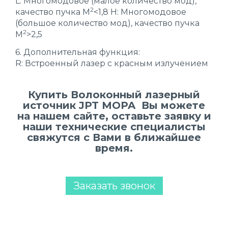
L: Многомодовое (малое количество мод),
2
качество пучка М
<1,8 H: Многомодовое
(большое количество мод), качество пучка
2
М
>2,5
6. Дополнительная функция:
R: Встроенный лазер с красным излучением
Купить Волоконный лазерный
источник JPT MOPA Вы можете
на нашем сайте, оставьте заявку и
наши технические специалисты
свяжутся с Вами в ближайшее
время.
Заказать звонок