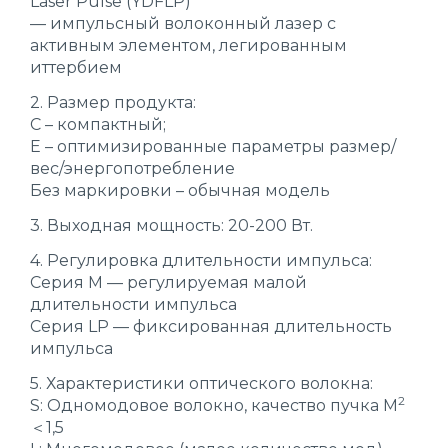
Laser Pulse (YDFLP)
— импульсный волоконный лазер с
активным элементом, легированным
иттербием
2. Размер продукта:
С – компактный;
E – оптимизированные параметры размер/
вес/энергопотребление
Без маркировки – обычная модель
3. Выходная мощность: 20-200 Вт.
4. Регулировка длительности импульса:
Серия M — регулируемая малой
длительности импульса
Серия LP — фиксированная длительность
импульса
5. Характеристики оптического волокна:
2
S: Одномодовое волокно, качество пучка М
＜1,5