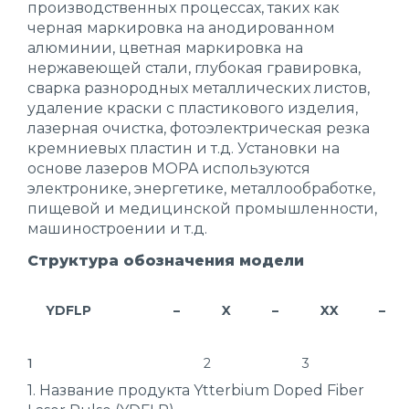
производственных процессах, таких как
черная маркировка на анодированном
алюминии, цветная маркировка на
нержавеющей стали, глубокая гравировка,
сварка разнородных металлических листов,
удаление краски с пластикового изделия,
лазерная очистка, фотоэлектрическая резка
кремниевых пластин и т.д. Установки на
основе лазеров MOPA используются
электронике, энергетике, металлообработке,
пищевой и медицинской промышленности,
машиностроении и т.д.
Структура обозначения модели
YDFLP
–
X
–
XX
–
1
2
3
1. Название продукта Ytterbium Doped Fiber