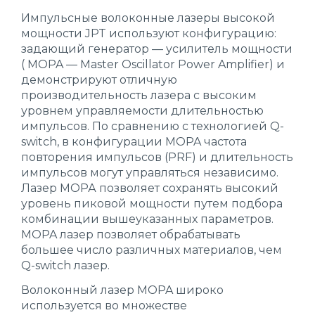
Импульсные волоконные лазеры высокой
мощности JPT используют конфигурацию:
задающий генератор — усилитель мощности
( MOPA — Master Oscillator Power Amplifier) и
демонстрируют отличную
производительность лазера с высоким
уровнем управляемости длительностью
импульсов. По сравнению с технологией Q-
switch, в конфигурации MOPA частота
повторения импульсов (PRF) и длительность
импульсов могут управляться независимо.
Лазер МОРА позволяет сохранять высокий
уровень пиковой мощности путем подбора
комбинации вышеуказанных параметров.
MOPA лазер позволяет обрабатывать
большее число различных материалов, чем
Q-switch лазер.
Волоконный лазер MOPA широко
используется во множестве