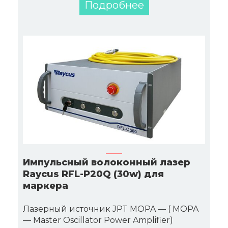
Подробнее
Импульсный волоконный лазер
Raycus RFL-P20Q (30w) для
маркера
Лазерный источник JPT MOPA — ( MOPA
— Master Oscillator Power Amplifier)