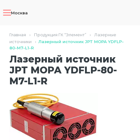
Москва
Главная
›
Продукция ГК “Элемент”
›
Лазерные
источники
›
Лазерный источник JPT MOPA YDFLP-
80-M7-L1-R
Лазерный источник
JPT MOPA YDFLP-80-
M7-L1-R