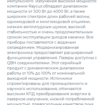
импульсного излучения высокой мощности
компании Raycus обладают диапазоном
мощности от 300 Вт до 4000 Вт, а также
широким спектром длин рабочей волны,
одномодовой и многомодовой опциями,
низким амплитудным шумом, высокой
стабильностью и очень продолжительным
сроком эксплуатации диодов накачки. Все
приборы поставляются с водяным
охлаждением. Модернизированная
электроника предоставляет расширенный
функционал управления. Лазеры доступны с
QBH соединителями. Этот серийный
продукт с динамическим диапазоном
работы от 10% до 100% от номинальной
выходной мощности. Источники
спроектированы для промышленного и
научного использования, отличаются
высоким КПД преобразования энергии в
лазерное излучение, низкой потребляемой
мощностью, превосходным качеством луча.