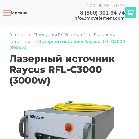
9:00 - 18:00 по МСК
8 (800) 301-94-74
Москва
info@moyelement.com
Главная
›
Продукция ГК “Элемент”
›
Лазерные
источники
›
Лазерный источник Raycus RFL-C3000
(3000w)
Лазерный источник
Raycus RFL-C3000
(3000w)