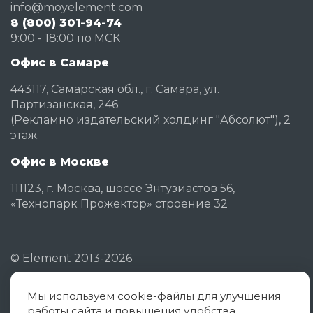
info@moyelement.com
8 (800) 301-94-74
9:00 - 18:00 по МСК
Офис в Самаре
443117, Самарская обл., г. Самара, ул.
Партизанская, 246
(Рекламно издательский холдинг "Абсолют"), 2
этаж.
Офис в Москве
111123, г. Москва, шоссе Энтузиастов 56,
«Технопарк Прожектор» строение 32
©
Element
2013-2026
Мы используем cookie-файлы для улучшения
Политика конфиденциальности
работы сайта и повышения удобства