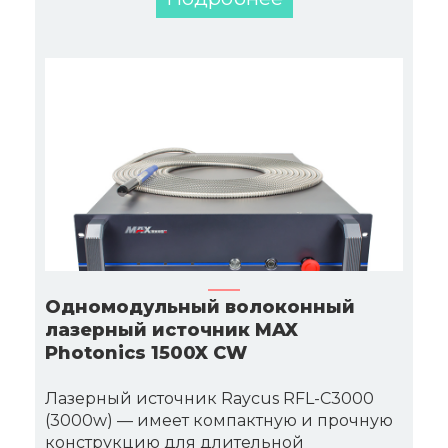
Одномодульный волоконный
лазерный источник MAX
Photonics 1500X CW
Лазерный источник Raycus RFL-C3000
(3000w) — имеет компактную и прочную
конструкцию для длительной