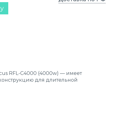
ну
cus RFL-C4000 (4000w) — имеет
конструкцию для длительной