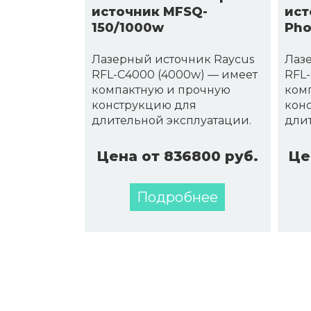
источник MFSQ-
ист
150/1000w
Pho
Лазерный источник Raycus
Лаз
RFL-C4000 (4000w) — имеет
RFL-
компактную и прочную
ком
конструкцию для
кон
длительной эксплуатации.
длит
Цена от 836800 руб.
Це
Подробнее