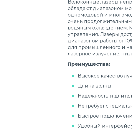
Волоконные лазеры неп
обладают диапазоном мощ
одномодовой и многомо
очень продолжительным 
водяным охлаждением. 
управления. Лазеры дос
диапазоном работы от 1
для промышленного и на
лазерное излучение, низ
Преимущества:
Высокое качество луч
Длина волны ;
Надежность и длител
Не требует специаль
Быстрое подключени
Удобный интерфейс