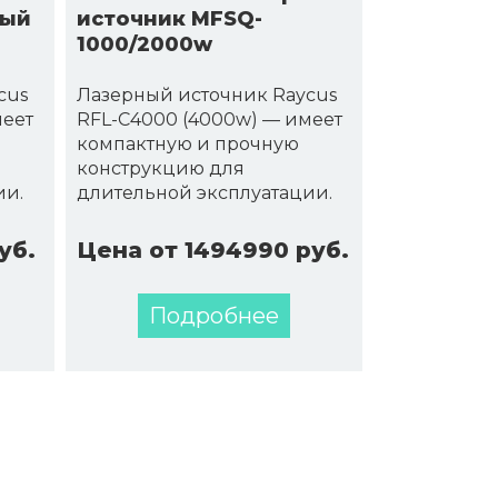
ный
источник MFSQ-
1000/2000w
cus
Лазерный источник Raycus
меет
RFL-C4000 (4000w) — имеет
компактную и прочную
конструкцию для
ии.
длительной эксплуатации.
уб.
Цена от 1494990 руб.
Подробнее