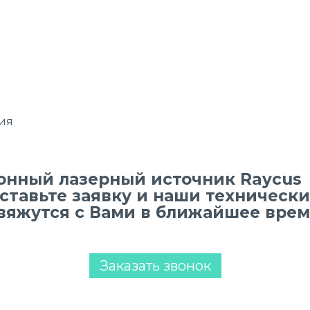
ия
онный лазерный источник Raycus
оставьте заявку и наши техническ
вяжутся с Вами в ближайшее врем
Заказать звонок