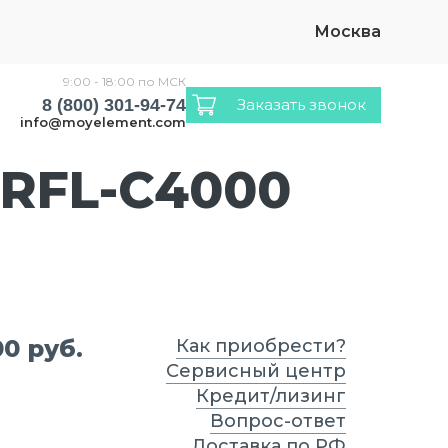
Москва
9:00 - 18:00 по МСК
8 (800) 301-94-74
Заказать звонок
info@moyelement.com
)
 RFL-C4000
0 руб.
Как приобрести?
Сервисный центр
Кредит/лизинг
Вопрос-ответ
Доставка по РФ