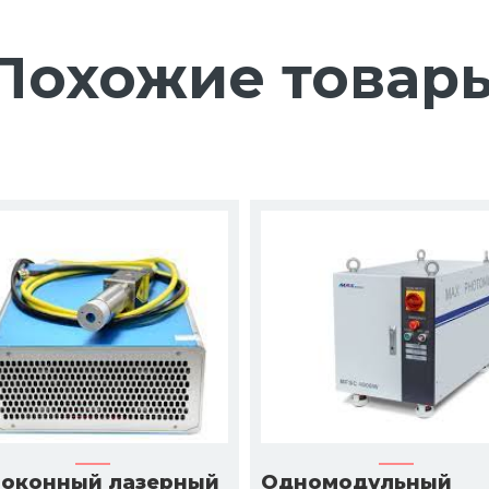
Похожие товар
оконный лазерный
Одномодульный