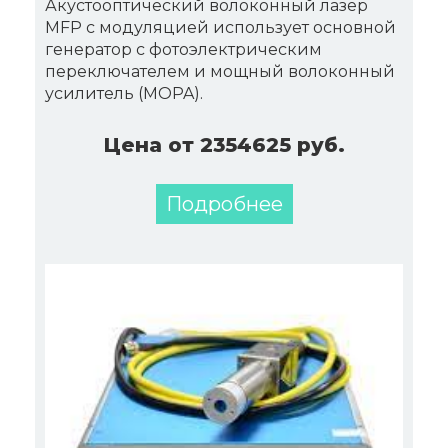
Акустооптический волоконный лазер
MFP с модуляцией использует основной
генератор с фотоэлектрическим
переключателем и мощный волоконный
усилитель (MOPA).
Цена от 2354625 руб.
Подробнее