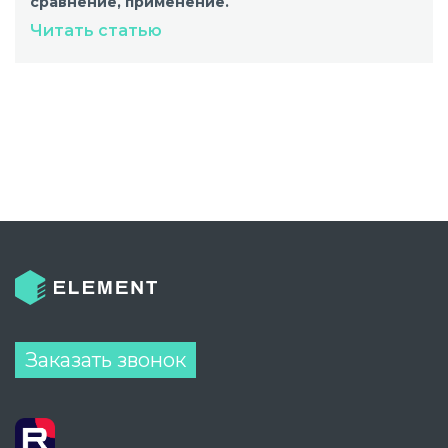
сравнение, применение.
Читать статью
Заказать звонок