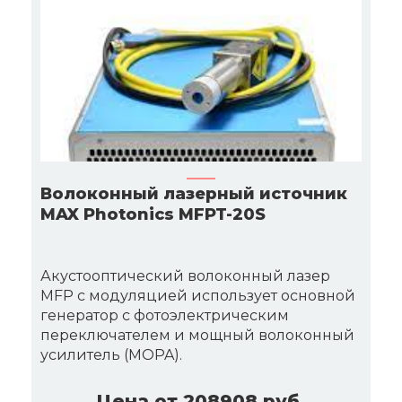
Волоконный лазерный источник
MAX Photonics MFPT-20S
Акустооптический волоконный лазер
MFP с модуляцией использует основной
генератор с фотоэлектрическим
переключателем и мощный волоконный
усилитель (MOPA).
Цена от 208908 руб.