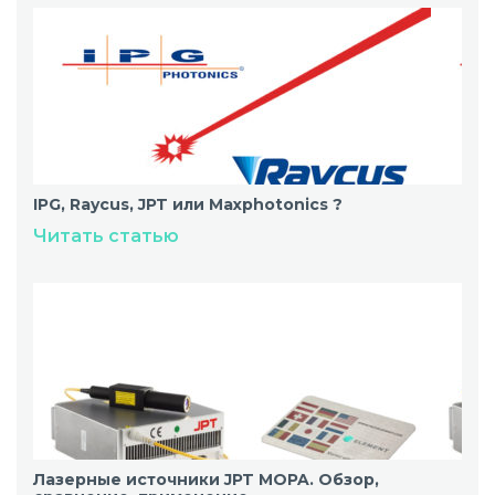
IPG, Raycus, JPT или Maxphotonics ?
Читать статью
Лазерные источники JPT MOPA. Обзор,