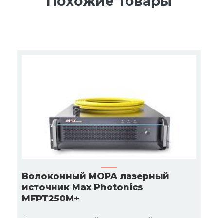
Похожие товары
Волоконный MOPA лазерный
источник Max Photonics
MFPT250M+