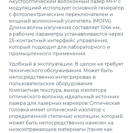
Акустооптический волоконный лазер MFP с
модуляцией использует основной генератор
с фотоэлектрическим переключателем и
мощный волоконный усилитель (MOPA).
Длина волны излучения составляет 1064 нм,
а рабочие параметры устанавливаются через
25-контактный интерфейс управления,
который подходит для лабораторного и
промышленного применения.
Удобный в эксплуатации. В целом не требует
технического обслуживания. Может быть
непосредственно интегрирован в
пользовательское оборудование.
Компактная текстура, выход изолятора
оптического волокна, идеальный источник
лазера для лазерных маркеров. Оптическая
головка имеет оптический изолятор с
определенной степенью изоляции, который
может быть непосредственно нанесен на
низкоотражающие материалы (такие как