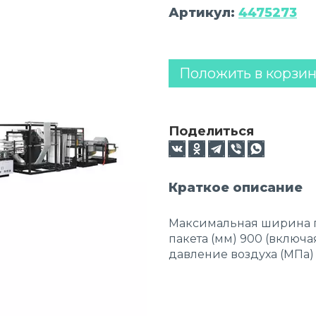
Артикул:
4475273
Положить в корзи
Поделиться
Краткое описание
Максимальная ширина п
пакета (мм) 900 (включ
давление воздуха (МПа) 0