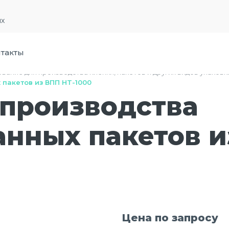
их
такты
вание для производства пленки, пакетов и других видов упаковк
пакетов из ВПП HT-1000
 производства
нных пакетов и
Цена по запросу