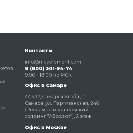
Контакты
info@moyelement.com
кетов
8 (800) 301-94-74
и
9:00 - 18:00 по МСК
ки
Офис в Самаре
й
443117, Самарская обл., г.
Самара, ул. Партизанская, 246
зки
(Рекламно издательский
холдинг "Абсолют"), 2 этаж.
Офис в Москве