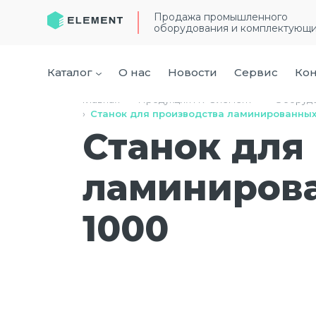
Продажа промышленного
оборудования и комплектующ
Каталог
О нас
Новости
Сервис
Кон
Главная
›
Продукция ГК “Элемент”
›
Оборудо
›
Станок для производства ламинированных 
Станок для
ламинирова
1000