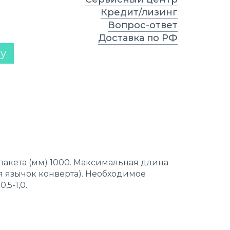
Кредит/лизинг
Вопрос-ответ
Доставка по РФ
ну
акета (мм) 1000. Максимальная длина
ая язычок конверта). Необходимое
,5-1,0.