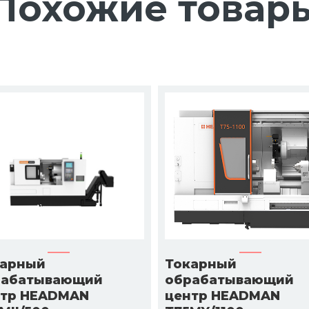
Похожие товар
карный
Токарный
рабатывающий
обрабатывающий
нтр HEADMAN
центр HEADMAN