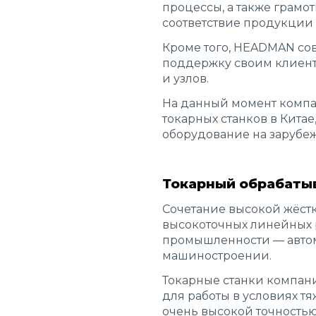
процессы, а также грам
соответствие продукции
Кроме того, HEADMAN со
поддержку своим клиента
и узлов.
На данный момент комп
токарных станков в Китае
оборудование на зарубеж
Токарный обрабаты
Сочетание высокой жёстк
высокоточных линейных 
промышленности — авто
машиностроении.
Токарные станки компан
для работы в условиях тя
очень высокой точность