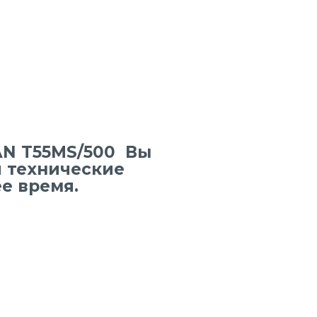
N T55MS/500 Вы
и технические
е время.