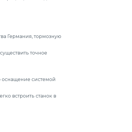
ва Германия, тормозную
осуществить точное
о оснащение системой
гко встроить станок в