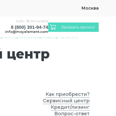
Москва
9:00 - 18:00 по МСК
8 (800) 301-94-74
Заказать звонок
info@moyelement.com
арный обрабатывающий центр HEADMAN
 центр
Как приобрести?
Сервисный центр
Кредит/лизинг
Вопрос-ответ