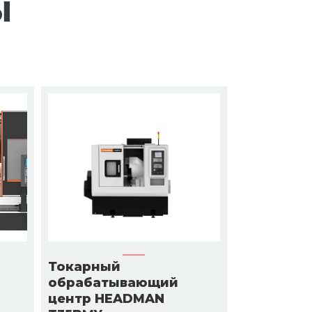
ы
Токарный
обрабатывающий
центр HEADMAN