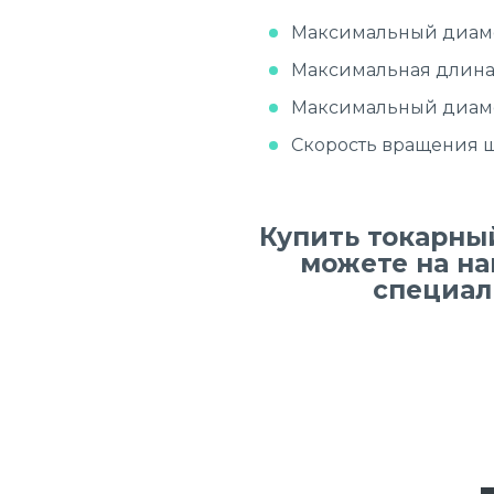
Максимальный диаме
Максимальная длина 
Максимальный диамет
Скорость вращения 
Купить токарн
можете на на
специал