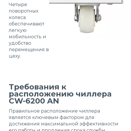
Четыре
поворотных
колеса
обеспечивают
легкую
мобильность и
удобство
перемещения в
цеху.
Требования к
расположению чиллера
CW-6200 AN
Правильное расположение чиллера
является ключевым фактором для
достижения максимальной эффективности
его работы и продления срока службы