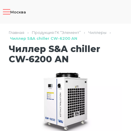
Москва
Главная
›
Продукция ГК “Элемент”
›
Чиллеры
›
Чиллер S&A chiller CW-6200 AN
Чиллер S&A chiller
CW-6200 AN