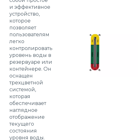
собой простое
и эффективное
устройство,
которое
позволяет
пользователям
легко
контролировать
уровень воды в
резервуаре или
контейнере. Он
оснащен
трехцветной
системой,
которая
обеспечивает
наглядное
отображение
текущего
состояния
уровня воды.