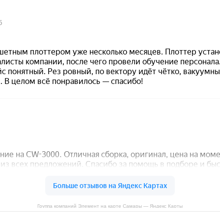
Группа компаний Элемент на карте Самары — Яндекс Карты