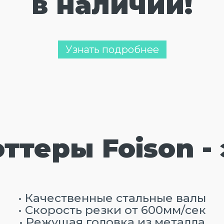
в наличии!
Узнать подробнее
ттеры Foison - 
• Качественные стальные валы
• Скорость резки от 600мм/сек
• Режущая головка из металла