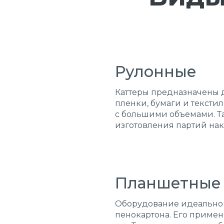
Рулонные
Каттеры предназначены д
пленки, бумаги и тексти
с большими объемами. Т
изготовления партий нак
Планшетные
Оборудование идеально п
пенокартона. Его примен