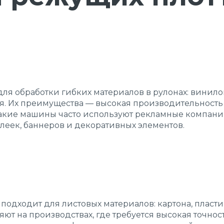
ля обработки гибких материалов в рулонах: винил
ля. Их преимущества — высокая производительность
акие машины часто используют рекламные компани
леек, баннеров и декоративных элементов.
одходит для листовых материалов: картона, пласти
яют на производствах, где требуется высокая точнос