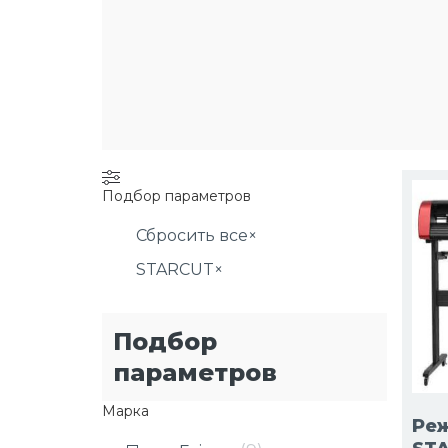
Подбор параметров
Сбросить все
×
STARCUT
×
Подбор
параметров
Марка
Ре