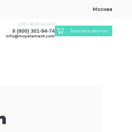
Москва
9:00 - 18:00 по МСК
8 (800) 301-94-74
Заказать звонок
info@moyelement.com
n