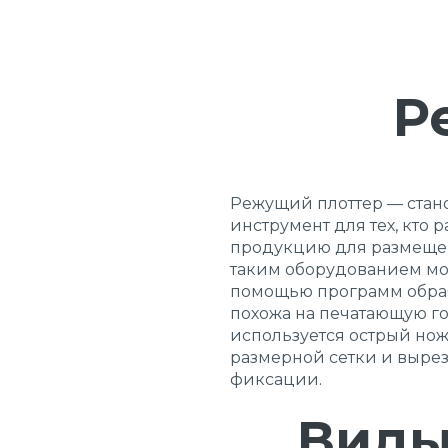
Р
Режущий плоттер — стан
инструмент для тех, кто
продукцию для размещени
таким оборудованием мож
помощью программ обраб
похожа на печатающую го
используется острый нож
размерной сетки и вырез
фиксации.
Виды