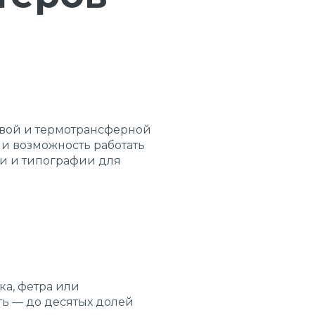
овой и термотрансферной
 и возможность работать
и и типографии для
ка, фетра или
ть — до десятых долей