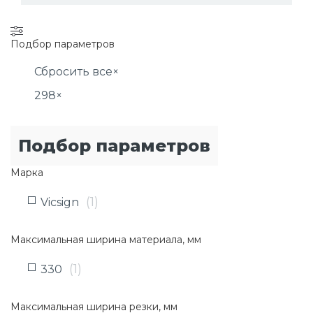
Подбор параметров
Сбросить все
×
298
×
Подбор параметров
Марка
(
1
)
Vicsign
Максимальная ширина материала, мм
(
1
)
330
Максимальная ширина резки, мм