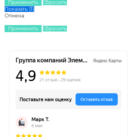
Применить
Сбросить
Показать
(
1
)
Отмена
Применить
Сбросить