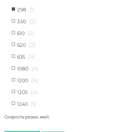
(
1
)
298
(
2
)
330
(
2
)
610
(
2
)
620
(
4
)
635
(
4
)
1080
(
4
)
1200
(
4
)
1205
(
1
)
1240
(
1
)
1520
Скорость резки, мм/с
(
1
)
1600