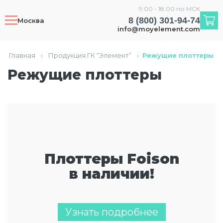
9:00 - 18:00 по МСК
8 (800) 301-94-74
Москва
info@moyelement.com
Главная
›
Продукция ГК “Элемент”
›
Режущие плоттеры
Режущие плоттеры
Плоттеры Foison
в наличии!
Узнать подробнее