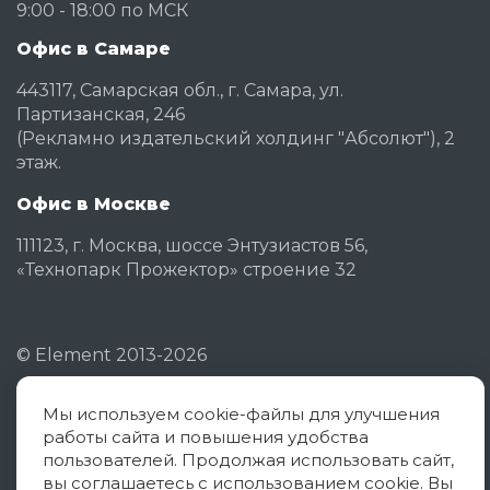
9:00 - 18:00 по МСК
Офис в Самаре
443117, Самарская обл., г. Самара, ул.
Партизанская, 246
(Рекламно издательский холдинг "Абсолют"), 2
этаж.
Офис в Москве
111123, г. Москва, шоссе Энтузиастов 56,
«Технопарк Прожектор» строение 32
©
Element
2013-2026
Мы используем cookie-файлы для улучшения
Политика конфиденциальности
работы сайта и повышения удобства
Согласие на обработку ПД
пользователей. Продолжая использовать сайт,
вы соглашаетесь с использованием cookie. Вы