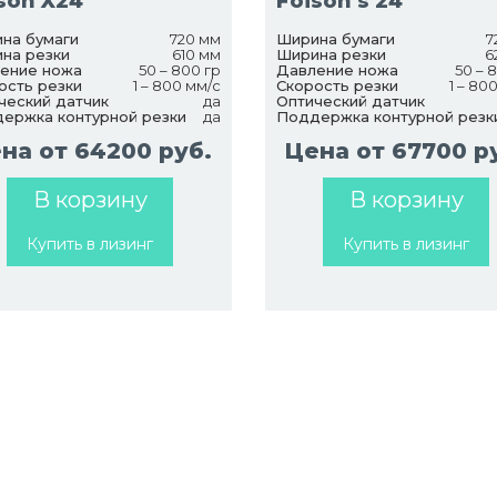
son X24
Foison s 24
на бумаги
720 мм
Ширина бумаги
7
на резки
610 мм
Ширина резки
6
ение ножа
50 – 800 гр
Давление ножа
50 – 
ость резки
1 – 800 мм/с
Скорость резки
1 – 80
ческий датчик
да
Оптический датчик
ержка контурной резки
да
Поддержка контурной резк
на от 64200 руб.
Цена от 67700 р
В корзину
В корзину
Купить в лизинг
Купить в лизинг