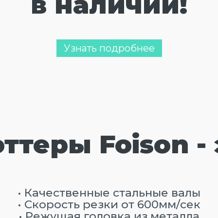
в наличии!
Узнать подробнее
ттеры Foison - 
• Качественные стальные валы
• Скорость резки от 600мм/сек
• Режущая головка из металла