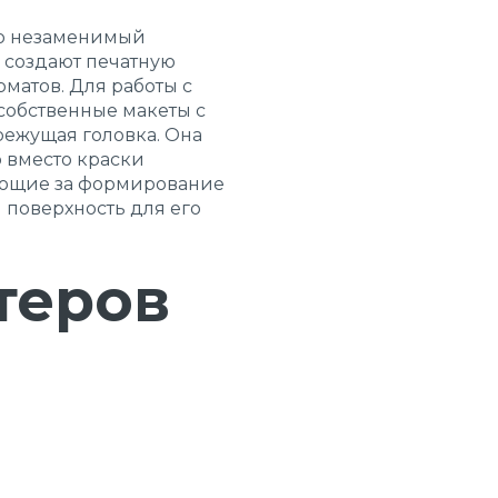
то незаменимый
ю создают печатную
матов. Для работы с
собственные макеты с
ежущая головка. Она
о вместо краски
чающие за формирование
 поверхность для его
теров