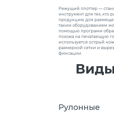
Режущий плоттер — стан
инструмент для тех, кто
продукцию для размещени
таким оборудованием мож
помощью программ обраб
похожа на печатающую го
используется острый нож
размерной сетки и вырез
фиксации.
Виды
Рулонные