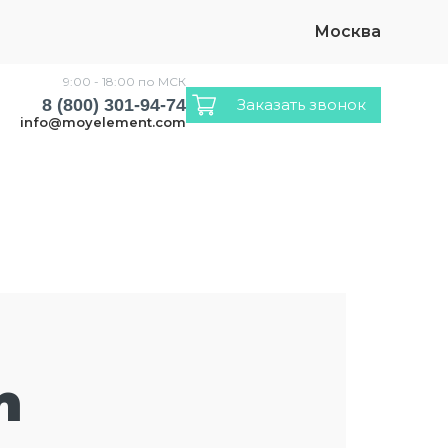
Москва
9:00 - 18:00 по МСК
8 (800) 301-94-74
Заказать звонок
info@moyelement.com
n