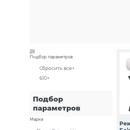
Подбор параметров
Сбросить все
×
610
×
Подбор
параметров
Марка
Ре