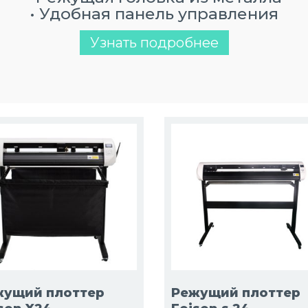
• Удобная панель управления
Узнать подробнее
жущий плоттер
Режущий плоттер