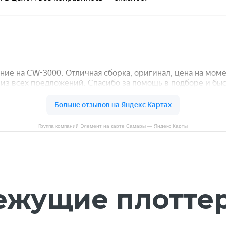
Группа компаний Элемент на карте Самары — Яндекс Карты
ежущие плотте