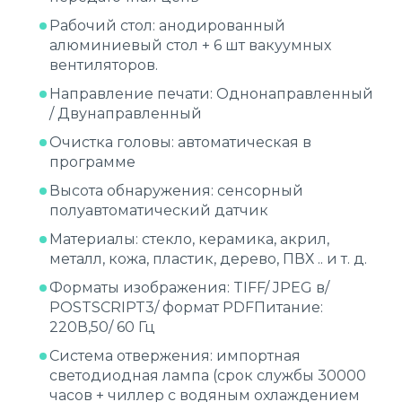
Рабочий стол: анодированный
алюминиевый стол + 6 шт вакуумных
вентиляторов.
Направление печати: Однонаправленный
/ Двунаправленный
Очистка головы: автоматическая в
программе
Высота обнаружения: сенсорный
полуавтоматический датчик
Материалы: стекло, керамика, акрил,
металл, кожа, пластик, дерево, ПВХ .. и т. д.
Форматы изображения: TIFF/ JPEG в/
POSTSCRIPT3/ формат PDFПитание:
220В,50/ 60 Гц
Система отвержения: импортная
светодиодная лампа (срок службы 30000
часов + чиллер с водяным охлаждением