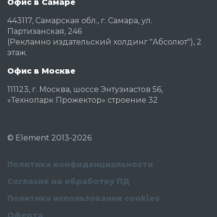
Офис в Самаре
443117, Самарская обл., г. Самара, ул.
Партизанская, 246
(Рекламно издательский холдинг "Абсолют"), 2
этаж.
Офис в Москве
111123, г. Москва, шоссе Энтузиастов 56,
«Технопарк Прожектор» строение 32
©
Element
2013-2026
Политика конфиденциальности
Согласие на обработку ПД
Политика использования cookies
Оферта