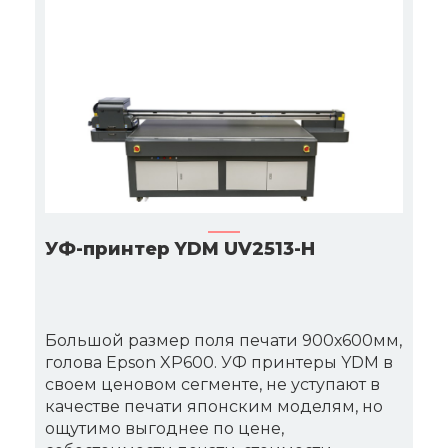
УФ-принтер YDM UV2513-H
Большой размер поля печати 900х600мм,
голова Epson XP600. УФ принтеры YDM в
своем ценовом сегменте, не уступают в
качестве печати японским моделям, но
ощутимо выгоднее по цене,