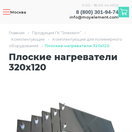
9:00 - 18:00 по МСК
8 (800) 301-94-74
Москва
info@moyelement.com
Главная
›
Продукция ГК “Элемент”
›
Комплектующие
›
Комплектующие для полимерного
оборудования
›
Плоские нагреватели 320х120
Плоские нагреватели
320х120