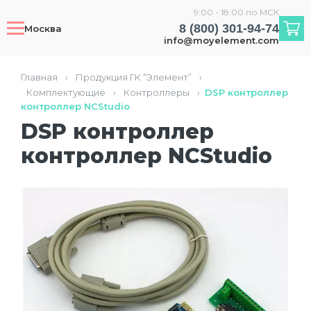
9:00 - 18:00 по МСК
8 (800) 301-94-74
Москва
info@moyelement.com
Главная
›
Продукция ГК “Элемент”
›
Комплектующие
›
Контроллеры
›
DSP контроллер
контроллер NCStudio
DSP контроллер
контроллер NCStudio