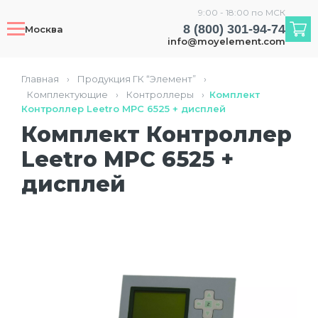
9:00 - 18:00 по МСК
8 (800) 301-94-74
Москва
info@moyelement.com
Главная
›
Продукция ГК “Элемент”
›
Комплектующие
›
Контроллеры
›
Комплект
Контроллер Leetro MPC 6525 + дисплей
Комплект Контроллер
Leetro MPC 6525 +
дисплей