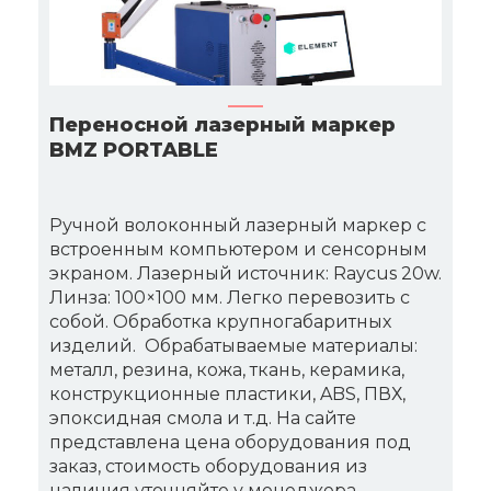
Переносной лазерный маркер
BMZ PORTABLE
Ручной волоконный лазерный маркер с
встроенным компьютером и сенсорным
экраном. Лазерный источник: Raycus 20w.
Линза: 100×100 мм. Легко перевозить с
собой. Обработка крупногабаритных
изделий. Обрабатываемые материалы:
металл, резина, кожа, ткань, керамика,
конструкционные пластики, ABS, ПВХ,
эпоксидная смола и т.д. На сайте
представлена цена оборудования под
заказ, стоимость оборудования из
наличия уточняйте у менеджера.