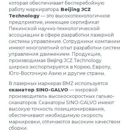
которая обеспечивает бесперебойную
работу маркиратора.
Beijing JCZ
Technology
— это высокотехнологичное
предприятие, имеющее сертификат
Пекинской научно-технологической
ассоциации в сфере разработки лазерной
системы управления. Сотрудники компании
имеют многолетний опыт разработки систем
управления движением. Продукция,
производимая Beijing JCZ Technology
широко экспортируется в Корею, Европу,
Юго-Восточную Азию и другие страны.
В лазерных маркерах BMZ используется
сканатор SINO-GALVO
— мировой
производитель высокоскоростных гальво-
сканаторов. Сканаторы SINO-GALVO имеют
высокую точность позиционирования,
обеспечивают необходимую скорость
маркировки, отличаются высоким качеством
сборки.