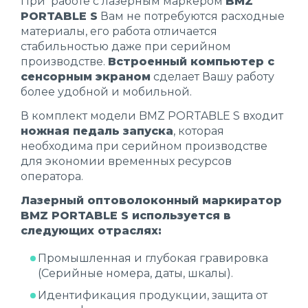
При работе с лазерным маркером
BMZ
PORTABLE
S
Вам не потребуются расходные
материалы, его работа отличается
стабильностью даже при серийном
производстве.
Встроенный компьютер с
сенсорным экраном
сделает Вашу работу
более удобной и мобильной.
В комплект модели BMZ PORTABLE S входит
ножная педаль запуска
, которая
необходима при серийном производстве
для экономии временных ресурсов
оператора.
Лазерный оптоволоконный маркиратор
BMZ PORTABLE S используется в
следующих отраслях:
Промышленная и глубокая гравировка
(Серийные номера, даты, шкалы).
Идентификация продукции, защита от