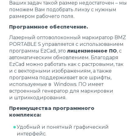
Ваших задач такой размер недостаточен – мы
поможем Вам подобрать линзу с нужным
размером рабочего поля.
Программное обеспечение.
Лазерный оптоволоконный маркиратор BMZ
PORTABLE S управляется с использованием
программы EzСad, это
лицензионное ПО
, с
автоматическим обновлением. Благодаря
EzСad можно работать как с растровыми, так
и с векторными изображениям, а также
программа поддерживает все шрифты,
используемые в Windows. ПО имеет
встроенный генератор для маркировки
и штрихкодирования.
Преимущества программного
комплекса:
Удобный и понятный графический
интерфейс.