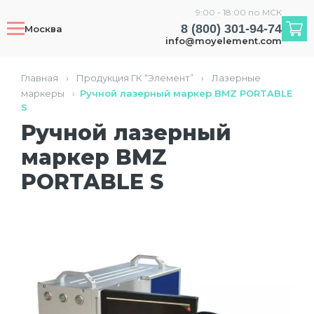
9:00 - 18:00 по МСК
8 (800) 301-94-74
Москва
info@moyelement.com
Главная
›
Продукция ГК “Элемент”
›
Лазерные
маркеры
›
Ручной лазерный маркер BMZ PORTABLE
S
Ручной лазерный
маркер BMZ
PORTABLE S