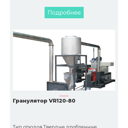
Подробнее
Гранулятор VR120-80
Тип отходов Твердые дробленные.