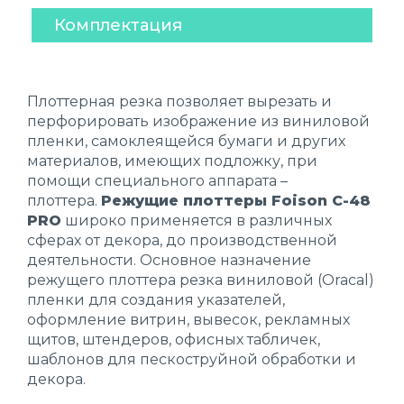
Комплектация
Плоттерная резка позволяет вырезать и
перфорировать изображение из виниловой
пленки, самоклеящейся бумаги и других
материалов, имеющих подложку, при
помощи специального аппарата –
плоттера.
Режущие плоттеры Foison C-48
PRO
широко применяется в различных
сферах от декора, до производственной
деятельности. Основное назначение
режущего плоттера резка виниловой (Oracal)
пленки для создания указателей,
оформление витрин, вывесок, рекламных
щитов, штендеров, офисных табличек,
шаблонов для пескоструйной обработки и
декора.