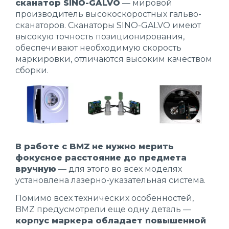
сканатор SINO-GALVO
— мировой
производитель высокоскоростных гальво-
сканаторов. Сканаторы SINO-GALVO имеют
высокую точность позиционирования,
обеспечивают необходимую скорость
маркировки, отличаются высоким качеством
сборки.
В работе с BMZ
не нужно мерить
фокусное расстояние до предмета
вручную
— для этого во всех моделях
установлена лазерно-указательная система.
Помимо всех технических особенностей,
BMZ предусмотрели еще одну деталь —
корпус маркера обладает повышенной