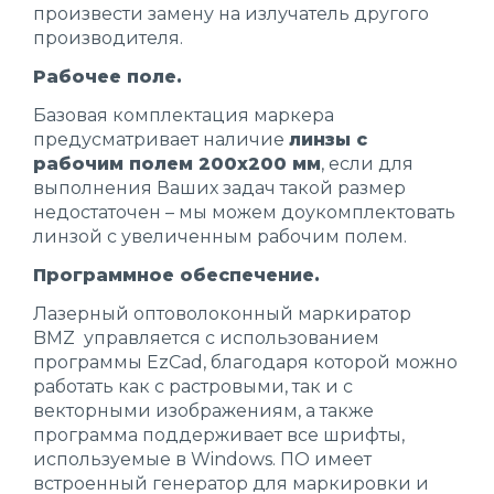
произвести замену на излучатель другого
производителя.
Рабочее поле.
Базовая комплектация маркера
предусматривает наличие
линзы с
рабочим полем 200х200 мм
, если для
выполнения Ваших задач такой размер
недостаточен – мы можем доукомплектовать
линзой с увеличенным рабочим полем.
Программное обеспечение.
Лазерный оптоволоконный маркиратор
BMZ управляется с использованием
программы EzСad, благодаря которой можно
работать как с растровыми, так и с
векторными изображениям, а также
программа поддерживает все шрифты,
используемые в Windows. ПО имеет
встроенный генератор для маркировки и