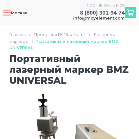
9:00 - 18:00 по МСК
8 (800) 301-94-74
Москва
info@moyelement.com
Главная
›
Продукция ГК “Элемент”
›
Лазерные
маркеры
›
Портативный лазерный маркер BMZ
UNIVERSAL
Портативный
лазерный маркер BMZ
UNIVERSAL