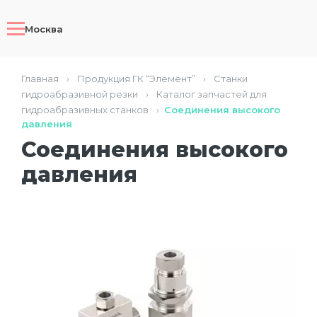
Москва
Главная
›
Продукция ГК “Элемент”
›
Станки
гидроабразивной резки
›
Каталог запчастей для
гидроабразивных станков
›
Соединения высокого
давления
Соединения высокого
давления