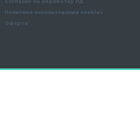
Согласие на обработку ПД
Политика использования cookies
Оферта