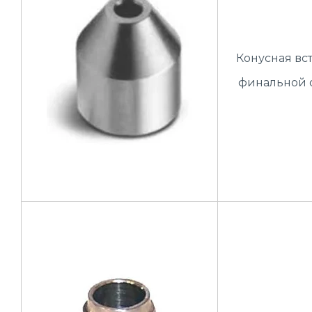
Конусная вс
финальной о