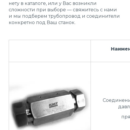
нету в каталоге, или у Вас возникли
сложности при выборе — свяжитесь с нами
и мы подберем трубопровод и соединители
конкретно под Ваш станок.
Наиме
Соединени
давл
пр