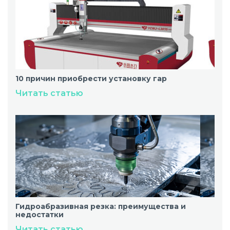
10 причин приобрести установку гар
Читать статью
Гидроабразивная резка: преимущества и
недостатки
Читать статью