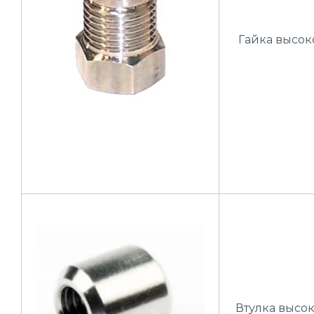
Гайка высок
Втулка высо