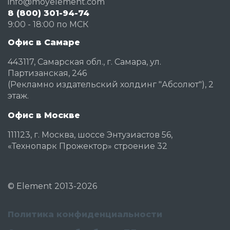
info@moyelement.com
8 (800) 301-94-74
9:00 - 18:00 по МСК
Офис в Самаре
443117, Самарская обл., г. Самара, ул.
Партизанская, 246
(Рекламно издательский холдинг "Абсолют"), 2
этаж.
Офис в Москве
111123, г. Москва, шоссе Энтузиастов 56,
«Технопарк Прожектор» строение 32
©
Element
2013-2026
Политика конфиденциальности