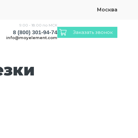
Москва
9:00 - 18:00 по МСК
8 (800) 301-94-74
Заказать звонок
info@moyelement.com
езки