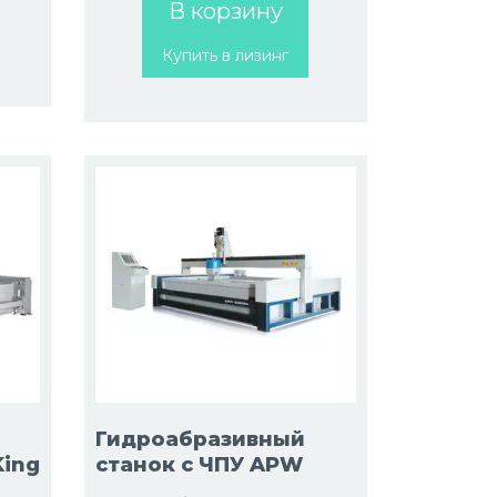
В корзину
Купить в лизинг
Гидроабразивный
King
станок с ЧПУ APW