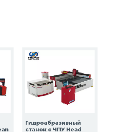
Гидроабразивный
ean
станок с ЧПУ Head