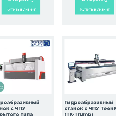
Купить в лизинг
Купить в лизинг
дроабразивный
Гидроабразивный
нок с ЧПУ
станок с ЧПУ Teen
рытого типа
(TK-Trump)