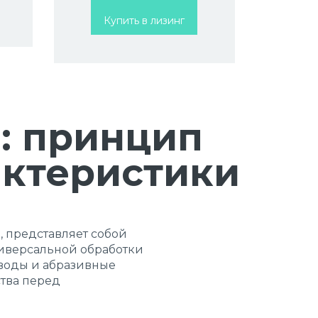
Купить в лизинг
: принцип
актеристики
, представляет собой
ниверсальной обработки
 воды и абразивные
тва перед