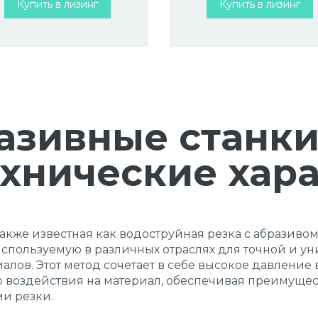
Купить в лизинг
Купить в лизинг
азивные станки
ехнические хар
также известная как водоструйная резка с абразивом
спользуемую в различных отраслях для точной и у
алов. Этот метод сочетает в себе высокое давление
о воздействия на материал, обеспечивая преимущес
и резки.