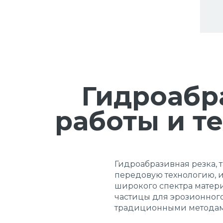
Гидроабр
работы и т
Гидроабразивная резка, 
передовую технологию, и
широкого спектра матери
частицы для эрозионног
традиционными методам